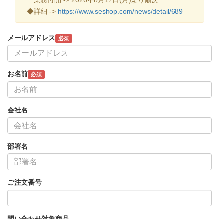
◆詳細 ->
https://www.seshop.com/news/detail/689
メールアドレス
必須
お名前
必須
会社名
部署名
ご注文番号
問い合わせ対象商品