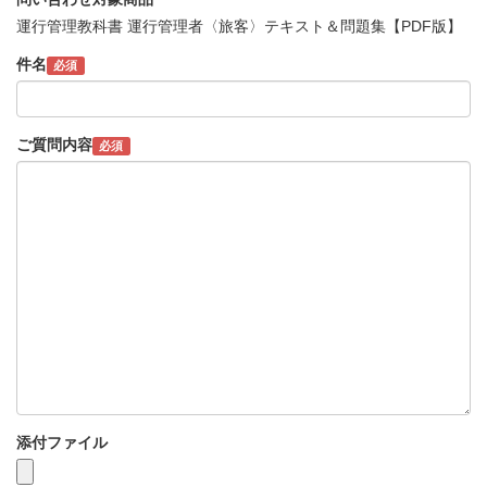
運行管理教科書 運行管理者〈旅客〉テキスト＆問題集【PDF版】
件名
必須
ご質問内容
必須
添付ファイル