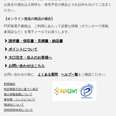
お急ぎの場合は入荷待ち・発売予定の商品とそれ以外を分けてご注文く
ださい。
【オンライン発送の商品の場合】
PDF版電子書籍は、ご利用にあたって必要な情報（ダウンロード情報、
参加証など）を電子メールでお送りします。
請求書・領収書・見積書・納品書
ポイントについて
大口注文・法人のお客様へ
お問い合わせはこちら
お問い合わせの前に、
よくある質問
、
ヘルプ一覧
をご確認ください。
利用規約
特定商取引法に基づく表示
個人情報保護について
著作権・リンクについて
翔泳社について
SHOEISHA iDについて