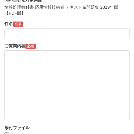
情報処理教科書 応用情報技術者 テキスト＆問題集 2019年版
【PDF版】
件名
必須
ご質問内容
必須
添付ファイル