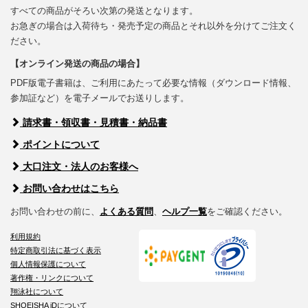
すべての商品がそろい次第の発送となります。
お急ぎの場合は入荷待ち・発売予定の商品とそれ以外を分けてご注文く
ださい。
【オンライン発送の商品の場合】
PDF版電子書籍は、ご利用にあたって必要な情報（ダウンロード情報、
参加証など）を電子メールでお送りします。
請求書・領収書・見積書・納品書
ポイントについて
大口注文・法人のお客様へ
お問い合わせはこちら
お問い合わせの前に、
よくある質問
、
ヘルプ一覧
をご確認ください。
利用規約
特定商取引法に基づく表示
個人情報保護について
著作権・リンクについて
翔泳社について
SHOEISHA iDについて