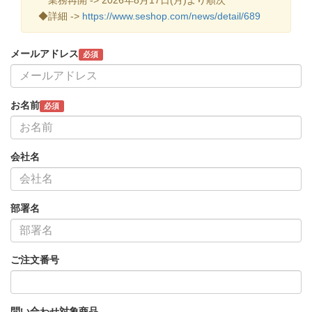
◆詳細 ->
https://www.seshop.com/news/detail/689
メールアドレス
必須
お名前
必須
会社名
部署名
ご注文番号
問い合わせ対象商品