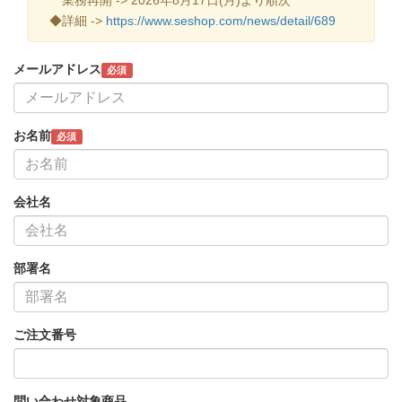
◆詳細 ->
https://www.seshop.com/news/detail/689
メールアドレス
必須
お名前
必須
会社名
部署名
ご注文番号
問い合わせ対象商品