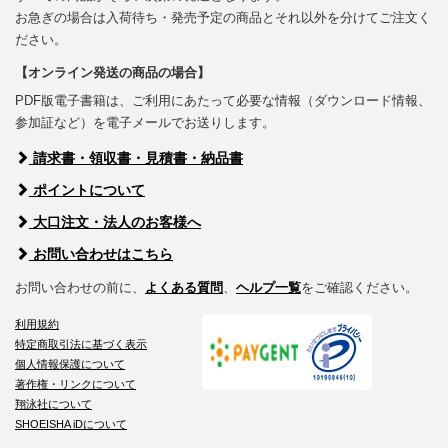
お急ぎの場合は入荷待ち・発売予定の商品とそれ以外を分けてご注文く
ださい。
【オンライン発送の商品の場合】
PDF版電子書籍は、ご利用にあたって必要な情報（ダウンロード情報、
参加証など）を電子メールでお送りします。
請求書・領収書・見積書・納品書
ポイントについて
大口注文・法人のお客様へ
お問い合わせはこちら
お問い合わせの前に、
よくある質問
、
ヘルプ一覧
をご確認ください。
利用規約
特定商取引法に基づく表示
個人情報保護について
著作権・リンクについて
翔泳社について
SHOEISHA iDについて