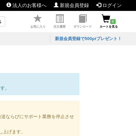
法人のお客様へ
新規会員登録
ログイン
0
お気に入り
注文履歴
ダウンロード
カートを見る
新規会員登録で500ptプレゼント！
ます。
の発送ならびにサポート業務を停止させ
し上げます。