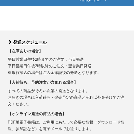
発送スケジュール
【在庫ありの場合】
平日営業日午後2時までのご注文：当日発送
平日営業日午後2時以降のご注文：翌営業日発送
※銀行振込の場合はご入金確認後の発送となります。
【入荷待ち、予約注文が含まれる場合】
すべての商品がそろい次第の発送となります。
お急ぎの場合は入荷待ち・発売予定の商品とそれ以外を分けてご注
文ください。
【オンライン発送の商品の場合】
PDF版電子書籍は、ご利用にあたって必要な情報（ダウンロード情
報、参加証など）を電子メールでお送りします。