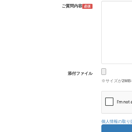
ご質問内容
必須
添付ファイル
※サイズが
2MB
個人情報の取り