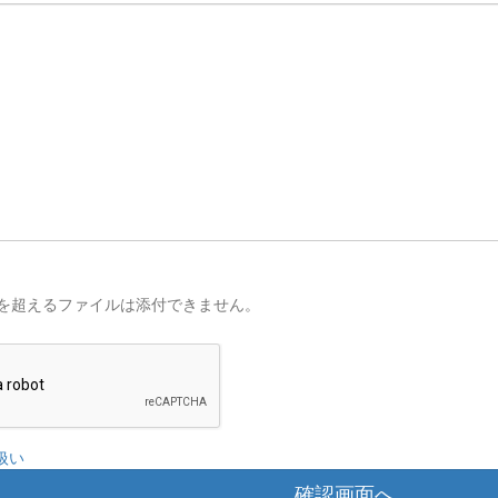
を超えるファイルは添付できません。
扱い
確認画面へ