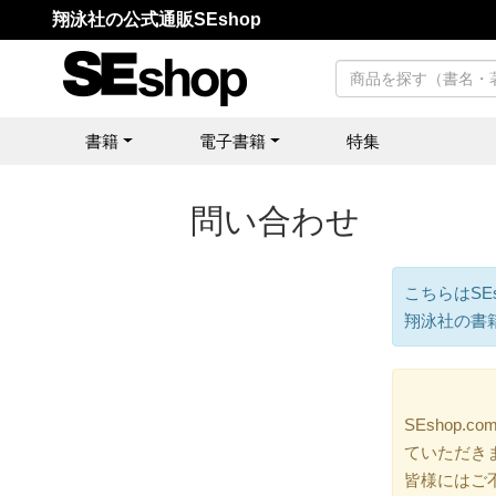
翔泳社の公式通販SEshop
書籍
電子書籍
特集
問い合わせ
こちらはSE
翔泳社の書
SEshop
ていただき
皆様にはご