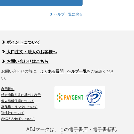
ヘルプ一覧に戻る
ポイントについて
大口注文・法人のお客様へ
お問い合わせはこちら
お問い合わせの前に、
よくある質問
、
ヘルプ一覧
をご確認くださ
い。
利用規約
特定商取引法に基づく表示
個人情報保護について
著作権・リンクについて
翔泳社について
SHOEISHA iDについて
ABJマークは、この電子書店・電子書籍配