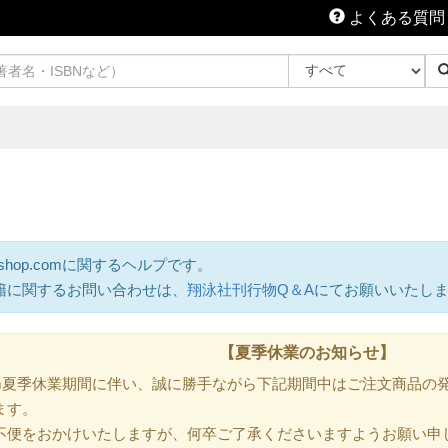
よくある質問
shop.comに関するヘルプです。
籍に関するお問い合わせは、
翔泳社刊行物Q＆A
にてお願いいたし
【夏季休業のお知らせ】
.com夏季休業期間に伴い、誠に勝手ながら下記期間中はご注文商品
ます。
不便をおかけいたしますが、何卒ご了承くださいますようお願い申