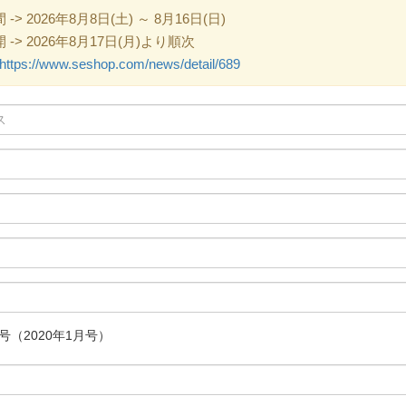
 2026年8月8日(土) ～ 8月16日(日)
> 2026年8月17日(月)より順次
https://www.seshop.com/news/detail/689
49号（2020年1月号）