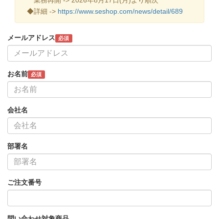
◆詳細 ->
https://www.seshop.com/news/detail/689
メールアドレス
必須
お名前
必須
会社名
部署名
ご注文番号
問い合わせ対象商品