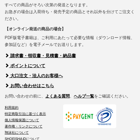
すべての商品がそろい次第の発送となります。
お急ぎの場合は入荷待ち・発売予定の商品とそれ以外を分けてご注文く
ださい。
【オンライン発送の商品の場合】
PDF版電子書籍は、ご利用にあたって必要な情報（ダウンロード情報、
参加証など）を電子メールでお送りします。
請求書・領収書・見積書・納品書
ポイントについて
大口注文・法人のお客様へ
お問い合わせはこちら
お問い合わせの前に、
よくある質問
、
ヘルプ一覧
をご確認ください。
利用規約
特定商取引法に基づく表示
個人情報保護について
著作権・リンクについて
翔泳社について
SHOEISHA iDについて