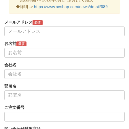
◆詳細 ->
https://www.seshop.com/news/detail/689
メールアドレス
必須
お名前
必須
会社名
部署名
ご注文番号
問い合わせ対象商品