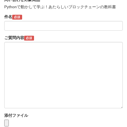
Pythonで動かして学ぶ！あたらしいブロックチェーンの教科書
件名
必須
ご質問内容
必須
添付ファイル