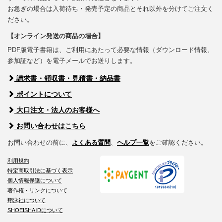
お急ぎの場合は入荷待ち・発売予定の商品とそれ以外を分けてご注文く
ださい。
【オンライン発送の商品の場合】
PDF版電子書籍は、ご利用にあたって必要な情報（ダウンロード情報、
参加証など）を電子メールでお送りします。
請求書・領収書・見積書・納品書
ポイントについて
大口注文・法人のお客様へ
お問い合わせはこちら
お問い合わせの前に、
よくある質問
、
ヘルプ一覧
をご確認ください。
利用規約
特定商取引法に基づく表示
個人情報保護について
著作権・リンクについて
翔泳社について
SHOEISHA iDについて