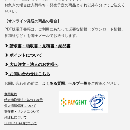
お急ぎの場合は入荷待ち・発売予定の商品とそれ以外を分けてご注文く
ださい。
【オンライン発送の商品の場合】
PDF版電子書籍は、ご利用にあたって必要な情報（ダウンロード情報、
参加証など）を電子メールでお送りします。
請求書・領収書・見積書・納品書
ポイントについて
大口注文・法人のお客様へ
お問い合わせはこちら
お問い合わせの前に、
よくある質問
、
ヘルプ一覧
をご確認ください。
利用規約
特定商取引法に基づく表示
個人情報保護について
著作権・リンクについて
翔泳社について
SHOEISHA iDについて