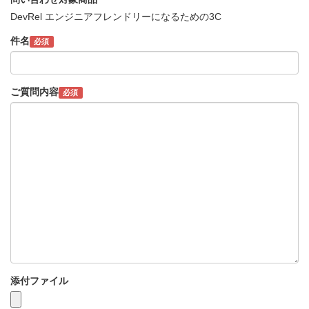
DevRel エンジニアフレンドリーになるための3C
件名
必須
ご質問内容
必須
添付ファイル