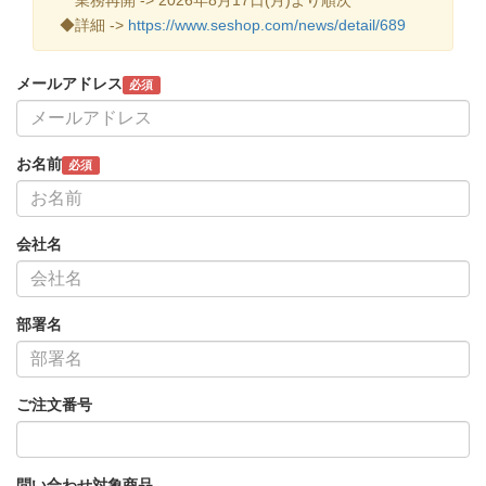
◆詳細 ->
https://www.seshop.com/news/detail/689
メールアドレス
必須
お名前
必須
会社名
部署名
ご注文番号
問い合わせ対象商品