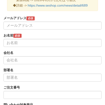
◆詳細 ->
https://www.seshop.com/news/detail/689
メールアドレス
必須
お名前
必須
会社名
部署名
ご注文番号
問い合わせ対象商品