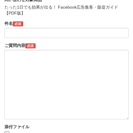
たった1日でも効果が出る！ Facebook広告集客・販促ガイド
【PDF版】
件名
必須
ご質問内容
必須
添付ファイル