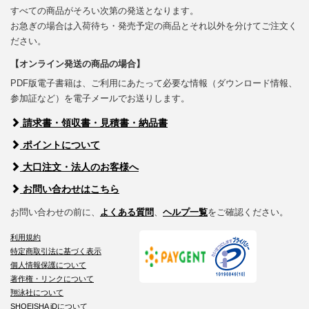
すべての商品がそろい次第の発送となります。
お急ぎの場合は入荷待ち・発売予定の商品とそれ以外を分けてご注文く
ださい。
【オンライン発送の商品の場合】
PDF版電子書籍は、ご利用にあたって必要な情報（ダウンロード情報、
参加証など）を電子メールでお送りします。
請求書・領収書・見積書・納品書
ポイントについて
大口注文・法人のお客様へ
お問い合わせはこちら
お問い合わせの前に、
よくある質問
、
ヘルプ一覧
をご確認ください。
利用規約
特定商取引法に基づく表示
個人情報保護について
著作権・リンクについて
翔泳社について
SHOEISHA iDについて