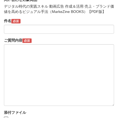
デジタル時代の実践スキル 動画広告 作成＆活用 売上・ブランド価
値を高めるビジュアル手法（MarkeZine BOOKS）【PDF版】
件名
必須
ご質問内容
必須
添付ファイル