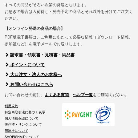
すべての商品がそろい次第の発送となります。
お急ぎの場合は入荷待ち・発売予定の商品とそれ以外を分けてご注文く
ださい。
【オンライン発送の商品の場合】
PDF版電子書籍は、ご利用にあたって必要な情報（ダウンロード情報、
参加証など）を電子メールでお送りします。
請求書・領収書・見積書・納品書
ポイントについて
大口注文・法人のお客様へ
お問い合わせはこちら
お問い合わせの前に、
よくある質問
、
ヘルプ一覧
をご確認ください。
利用規約
特定商取引法に基づく表示
個人情報保護について
著作権・リンクについて
翔泳社について
SHOEISHA iDについて