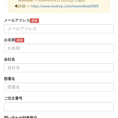
◆詳細 ->
https://www.seshop.com/news/detail/689
メールアドレス
必須
お名前
必須
会社名
部署名
ご注文番号
問い合わせ対象商品