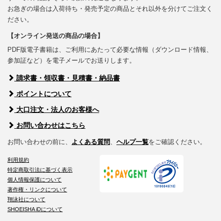
お急ぎの場合は入荷待ち・発売予定の商品とそれ以外を分けてご注文く
ださい。
【オンライン発送の商品の場合】
PDF版電子書籍は、ご利用にあたって必要な情報（ダウンロード情報、
参加証など）を電子メールでお送りします。
請求書・領収書・見積書・納品書
ポイントについて
大口注文・法人のお客様へ
お問い合わせはこちら
お問い合わせの前に、
よくある質問
、
ヘルプ一覧
をご確認ください。
利用規約
特定商取引法に基づく表示
個人情報保護について
著作権・リンクについて
翔泳社について
SHOEISHA iDについて