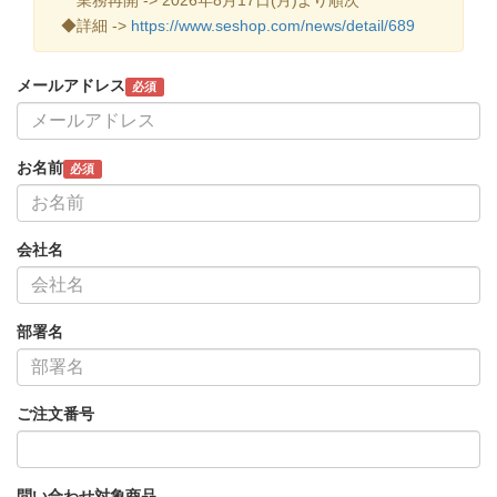
◆詳細 ->
https://www.seshop.com/news/detail/689
メールアドレス
必須
お名前
必須
会社名
部署名
ご注文番号
問い合わせ対象商品