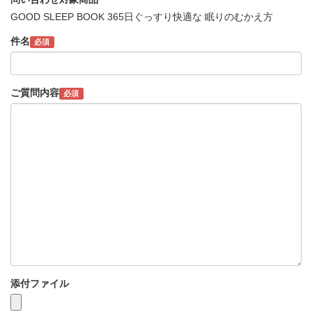
GOOD SLEEP BOOK 365日ぐっすり快適な 眠りのむかえ方
件名
必須
ご質問内容
必須
添付ファイル