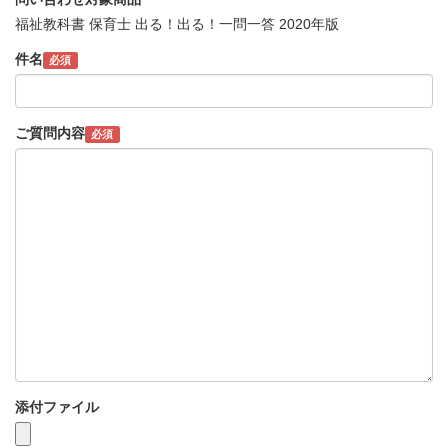
福祉教科書 保育士 出る！出る！一問一答 2020年版
件名
必須
ご質問内容
必須
添付ファイル