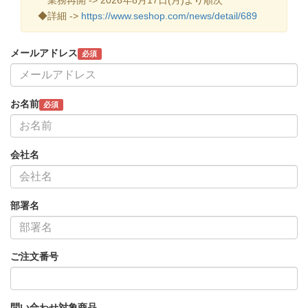
◆詳細 ->
https://www.seshop.com/news/detail/689
メールアドレス
必須
お名前
必須
会社名
部署名
ご注文番号
問い合わせ対象商品