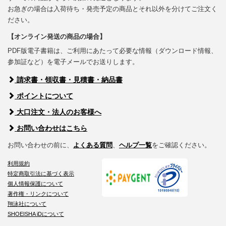
お急ぎの場合は入荷待ち・発売予定の商品とそれ以外を分けてご注文く
ださい。
【オンライン発送の商品の場合】
PDF版電子書籍は、ご利用にあたって必要な情報（ダウンロード情報、
参加証など）を電子メールでお送りします。
請求書・領収書・見積書・納品書
ポイントについて
大口注文・法人のお客様へ
お問い合わせはこちら
お問い合わせの前に、
よくある質問
、
ヘルプ一覧
をご確認ください。
利用規約
特定商取引法に基づく表示
個人情報保護について
著作権・リンクについて
翔泳社について
SHOEISHA iDについて