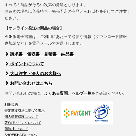
すべての商品がそろい次第の発送となります。
お急ぎの場合は入荷待ち・発売予定の商品とそれ以外を分けてご注文く
ださい。
【オンライン発送の商品の場合】
PDF版電子書籍は、ご利用にあたって必要な情報（ダウンロード情報、
参加証など）を電子メールでお送りします。
請求書・領収書・見積書・納品書
ポイントについて
大口注文・法人のお客様へ
お問い合わせはこちら
お問い合わせの前に、
よくある質問
、
ヘルプ一覧
をご確認ください。
利用規約
特定商取引法に基づく表示
個人情報保護について
著作権・リンクについて
翔泳社について
SHOEISHA iDについて