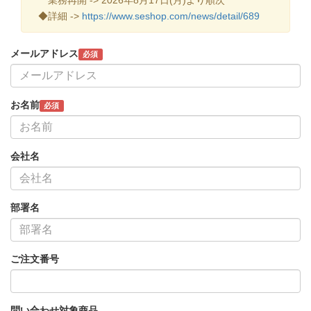
◆詳細 ->
https://www.seshop.com/news/detail/689
メールアドレス
必須
お名前
必須
会社名
部署名
ご注文番号
問い合わせ対象商品