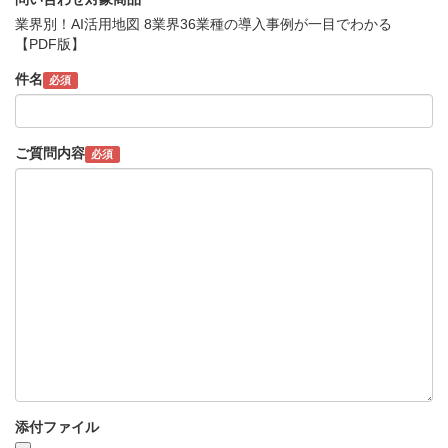
業界別！AI活用地図 8業界36業種の導入事例が一目でわかる
【PDF版】
件名
必須
ご質問内容
必須
添付ファイル