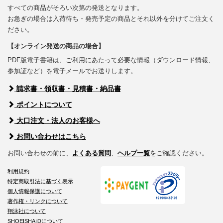
すべての商品がそろい次第の発送となります。
お急ぎの場合は入荷待ち・発売予定の商品とそれ以外を分けてご注文く
ださい。
【オンライン発送の商品の場合】
PDF版電子書籍は、ご利用にあたって必要な情報（ダウンロード情報、
参加証など）を電子メールでお送りします。
請求書・領収書・見積書・納品書
ポイントについて
大口注文・法人のお客様へ
お問い合わせはこちら
お問い合わせの前に、
よくある質問
、
ヘルプ一覧
をご確認ください。
利用規約
特定商取引法に基づく表示
個人情報保護について
著作権・リンクについて
翔泳社について
SHOEISHA iDについて