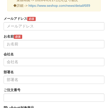
◆詳細 ->
https://www.seshop.com/news/detail/689
メールアドレス
必須
お名前
必須
会社名
部署名
ご注文番号
問い合わせ対象商品