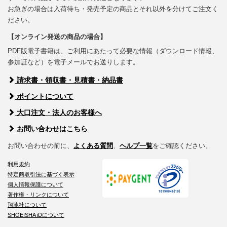
お急ぎの場合は入荷待ち・発売予定の商品とそれ以外を分けてご注文く
ださい。
【オンライン発送の商品の場合】
PDF版電子書籍は、ご利用にあたって必要な情報（ダウンロード情報、
参加証など）を電子メールでお送りします。
請求書・領収書・見積書・納品書
ポイントについて
大口注文・法人のお客様へ
お問い合わせはこちら
お問い合わせの前に、
よくある質問
、
ヘルプ一覧
をご確認ください。
利用規約
特定商取引法に基づく表示
個人情報保護について
著作権・リンクについて
翔泳社について
SHOEISHA iDについて