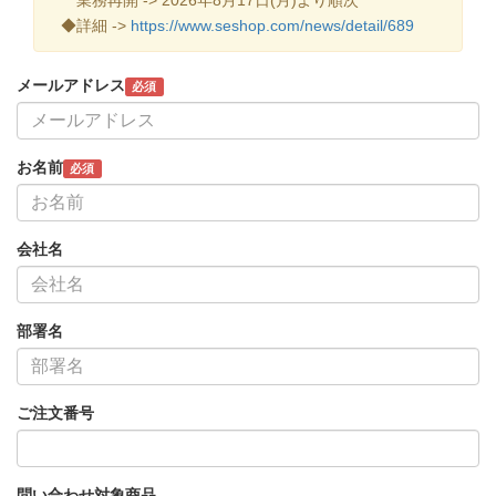
◆詳細 ->
https://www.seshop.com/news/detail/689
メールアドレス
必須
お名前
必須
会社名
部署名
ご注文番号
問い合わせ対象商品