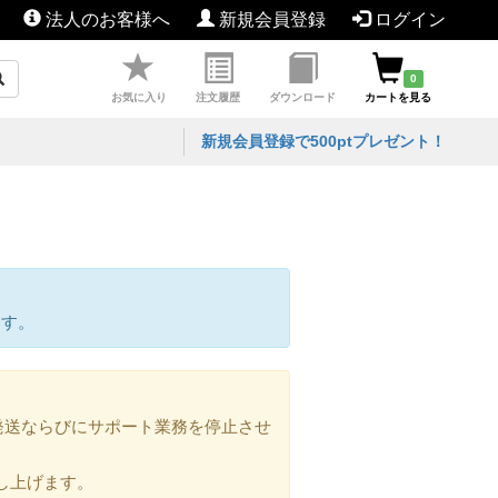
法人のお客様へ
新規会員登録
ログイン
0
お気に入り
注文履歴
ダウンロード
カートを見る
新規会員登録で500ptプレゼント！
ます。
の発送ならびにサポート業務を停止させ
し上げます。