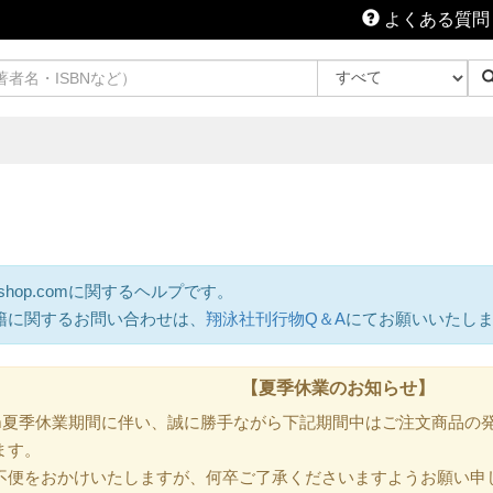
よくある質問
shop.comに関するヘルプです。
籍に関するお問い合わせは、
翔泳社刊行物Q＆A
にてお願いいたし
【夏季休業のお知らせ】
.com夏季休業期間に伴い、誠に勝手ながら下記期間中はご注文商品
ます。
不便をおかけいたしますが、何卒ご了承くださいますようお願い申