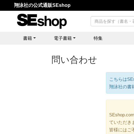
翔泳社の公式通販SEshop
書籍
電子書籍
特集
問い合わせ
こちらはSE
翔泳社の書
SEshop
ていただき
皆様にはご