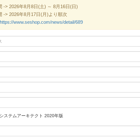
 2026年8月8日(土) ～ 8月16日(日)
> 2026年8月17日(月)より順次
https://www.seshop.com/news/detail/689
システムアーキテクト 2020年版