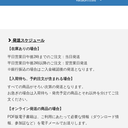
発送スケジュール
【在庫ありの場合】
平日営業日午後2時までのご注文：当日発送
平日営業日午後2時以降のご注文：翌営業日発送
※銀行振込の場合はご入金確認後の発送となります。
【入荷待ち、予約注文が含まれる場合】
すべての商品がそろい次第の発送となります。
お急ぎの場合は入荷待ち・発売予定の商品とそれ以外を分けてご注
文ください。
【オンライン発送の商品の場合】
PDF版電子書籍は、ご利用にあたって必要な情報（ダウンロード情
報、参加証など）を電子メールでお送りします。