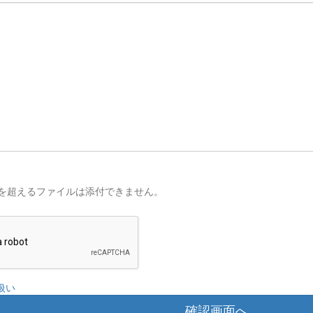
を超えるファイルは添付できません。
扱い
確認画面へ