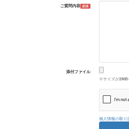
ご質問内容
必須
添付ファイル
※サイズが
2MB
個人情報の取り