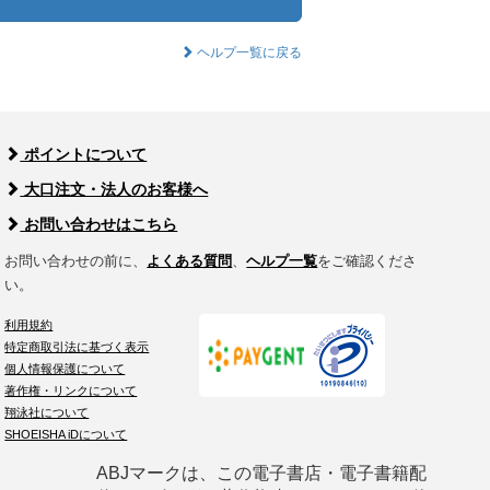
ヘルプ一覧に戻る
ポイントについて
大口注文・法人のお客様へ
お問い合わせはこちら
お問い合わせの前に、
よくある質問
、
ヘルプ一覧
をご確認くださ
い。
利用規約
特定商取引法に基づく表示
個人情報保護について
著作権・リンクについて
翔泳社について
SHOEISHA iDについて
ABJマークは、この電子書店・電子書籍配