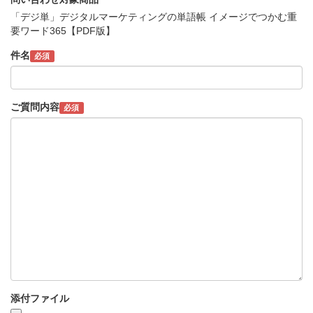
「デジ単」デジタルマーケティングの単語帳 イメージでつかむ重
要ワード365【PDF版】
件名
必須
ご質問内容
必須
添付ファイル