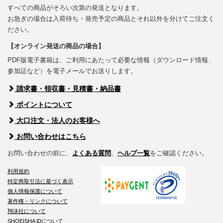
すべての商品がそろい次第の発送となります。
お急ぎの場合は入荷待ち・発売予定の商品とそれ以外を分けてご注文く
ださい。
【オンライン発送の商品の場合】
PDF版電子書籍は、ご利用にあたって必要な情報（ダウンロード情報、
参加証など）を電子メールでお送りします。
請求書・領収書・見積書・納品書
ポイントについて
大口注文・法人のお客様へ
お問い合わせはこちら
お問い合わせの前に、
よくある質問
、
ヘルプ一覧
をご確認ください。
利用規約
特定商取引法に基づく表示
個人情報保護について
著作権・リンクについて
翔泳社について
SHOEISHA iDについて