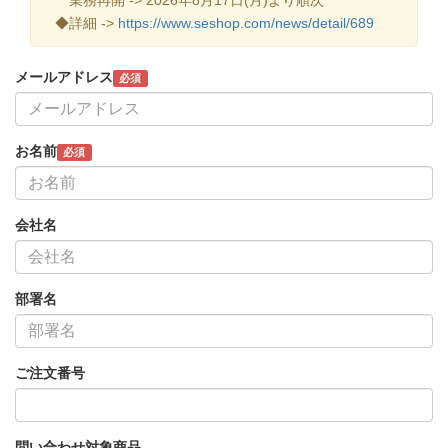
◆詳細 ->
https://www.seshop.com/news/detail/689
メールアドレス
必須
お名前
必須
会社名
部署名
ご注文番号
問い合わせ対象商品