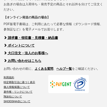
お急ぎの場合は入荷待ち・発売予定の商品とそれ以外を分けてご注文く
ださい。
【オンライン発送の商品の場合】
PDF版電子書籍は、ご利用にあたって必要な情報（ダウンロード情報、
参加証など）を電子メールでお送りします。
請求書・領収書・見積書・納品書
ポイントについて
大口注文・法人のお客様へ
お問い合わせはこちら
お問い合わせの前に、
よくある質問
、
ヘルプ一覧
をご確認ください。
利用規約
特定商取引法に基づく表示
個人情報保護について
著作権・リンクについて
翔泳社について
SHOEISHA iDについて