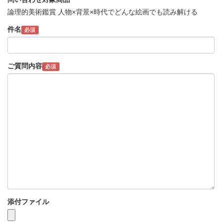
論理的美術鑑賞 人物×背景×時代でどんな絵画でも読み解ける
件名
必須
ご質問内容
必須
添付ファイル