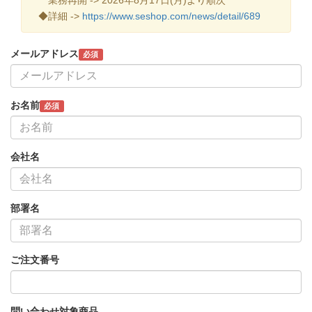
◆詳細 ->
https://www.seshop.com/news/detail/689
メールアドレス
必須
お名前
必須
会社名
部署名
ご注文番号
問い合わせ対象商品