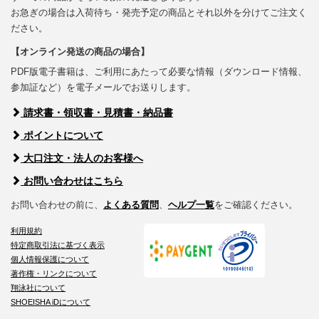
お急ぎの場合は入荷待ち・発売予定の商品とそれ以外を分けてご注文く
ださい。
【オンライン発送の商品の場合】
PDF版電子書籍は、ご利用にあたって必要な情報（ダウンロード情報、
参加証など）を電子メールでお送りします。
請求書・領収書・見積書・納品書
ポイントについて
大口注文・法人のお客様へ
お問い合わせはこちら
お問い合わせの前に、
よくある質問
、
ヘルプ一覧
をご確認ください。
利用規約
特定商取引法に基づく表示
個人情報保護について
著作権・リンクについて
翔泳社について
SHOEISHA iDについて