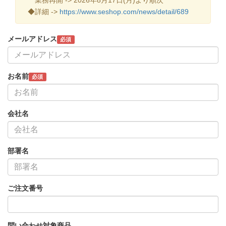
◆詳細 ->
https://www.seshop.com/news/detail/689
メールアドレス
必須
お名前
必須
会社名
部署名
ご注文番号
問い合わせ対象商品