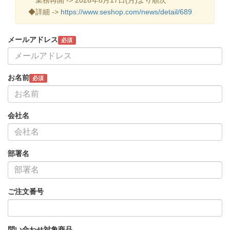
◆詳細 ->
https://www.seshop.com/news/detail/689
メールアドレス
必須
お名前
必須
会社名
部署名
ご注文番号
問い合わせ対象商品