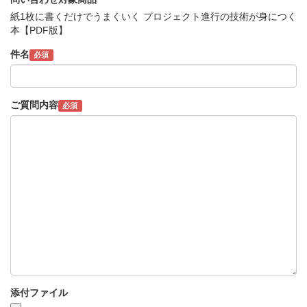
紙1枚に書くだけでうまくいく プロジェクト進行の技術が身につく
本【PDF版】
件名
必須
ご質問内容
必須
添付ファイル