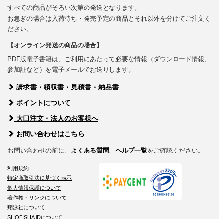
すべての商品がそろい次第の発送となります。
お急ぎの場合は入荷待ち・発売予定の商品とそれ以外を分けてご注文く
ださい。
【オンライン発送の商品の場合】
PDF版電子書籍は、ご利用にあたって必要な情報（ダウンロード情報、
参加証など）を電子メールでお送りします。
請求書・領収書・見積書・納品書
ポイントについて
大口注文・法人のお客様へ
お問い合わせはこちら
お問い合わせの前に、
よくある質問
、
ヘルプ一覧
をご確認ください。
利用規約
特定商取引法に基づく表示
個人情報保護について
著作権・リンクについて
翔泳社について
SHOEISHA iDについて