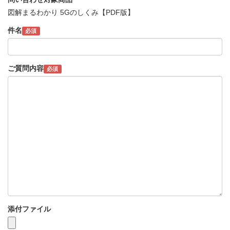
図解まるわかり 5Gのしくみ【PDF版】
件名
必須
ご質問内容
必須
添付ファイル