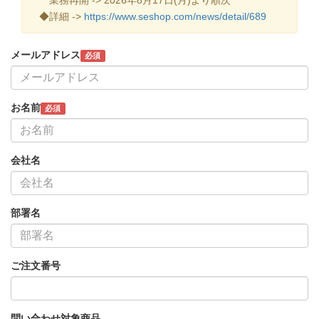
◆詳細 ->
https://www.seshop.com/news/detail/689
メールアドレス
必須
お名前
必須
会社名
部署名
ご注文番号
問い合わせ対象商品