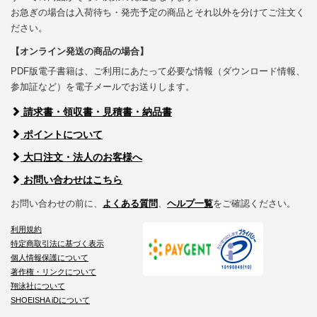
お急ぎの場合は入荷待ち・発売予定の商品とそれ以外を分けてご注文く
ださい。
【オンライン発送の商品の場合】
PDF版電子書籍は、ご利用にあたって必要な情報（ダウンロード情報、
参加証など）を電子メールでお送りします。
請求書・領収書・見積書・納品書
ポイントについて
大口注文・法人のお客様へ
お問い合わせはこちら
お問い合わせの前に、
よくある質問
、
ヘルプ一覧
をご確認ください。
利用規約
特定商取引法に基づく表示
個人情報保護について
著作権・リンクについて
翔泳社について
SHOEISHA iDについて