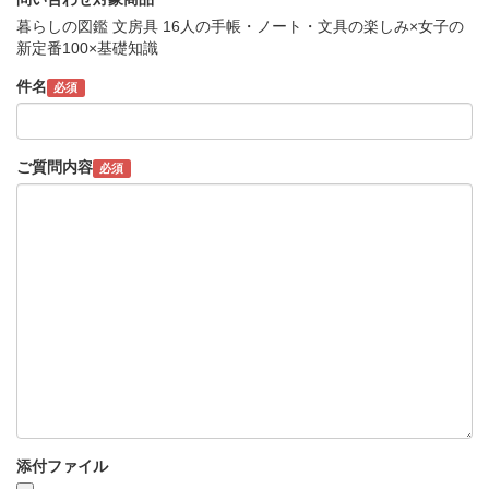
暮らしの図鑑 文房具 16人の手帳・ノート・文具の楽しみ×女子の
新定番100×基礎知識
件名
必須
ご質問内容
必須
添付ファイル