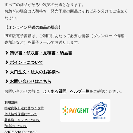
すべての商品がそろい次第の発送となります。
お急ぎの場合は入荷待ち・発売予定の商品とそれ以外を分けてご注文く
ださい。
【オンライン発送の商品の場合】
PDF版電子書籍は、ご利用にあたって必要な情報（ダウンロード情報、
参加証など）を電子メールでお送りします。
請求書・領収書・見積書・納品書
ポイントについて
大口注文・法人のお客様へ
お問い合わせはこちら
お問い合わせの前に、
よくある質問
、
ヘルプ一覧
をご確認ください。
利用規約
特定商取引法に基づく表示
個人情報保護について
著作権・リンクについて
翔泳社について
SHOEISHA iDについて