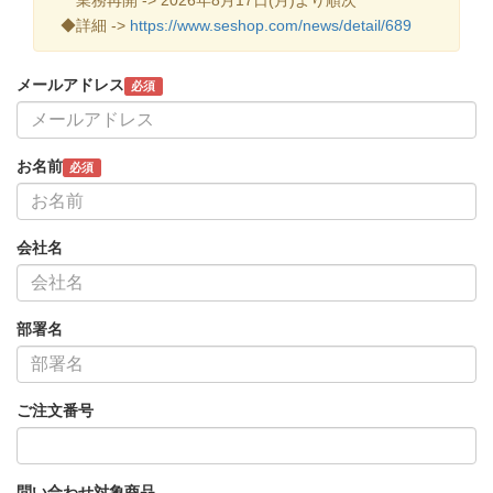
◆詳細 ->
https://www.seshop.com/news/detail/689
メールアドレス
必須
お名前
必須
会社名
部署名
ご注文番号
問い合わせ対象商品