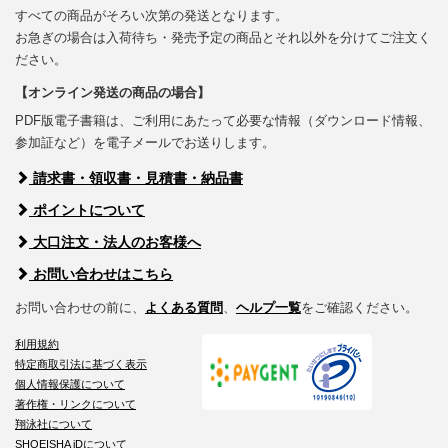
すべての商品がそろい次第の発送となります。
お急ぎの場合は入荷待ち・発売予定の商品とそれ以外を分けてご注文く
ださい。
【オンライン発送の商品の場合】
PDF版電子書籍は、ご利用にあたって必要な情報（ダウンロード情報、
参加証など）を電子メールでお送りします。
請求書・領収書・見積書・納品書
ポイントについて
大口注文・法人のお客様へ
お問い合わせはこちら
お問い合わせの前に、
よくある質問
、
ヘルプ一覧
をご確認ください。
利用規約
特定商取引法に基づく表示
個人情報保護について
著作権・リンクについて
翔泳社について
SHOEISHA iDについて