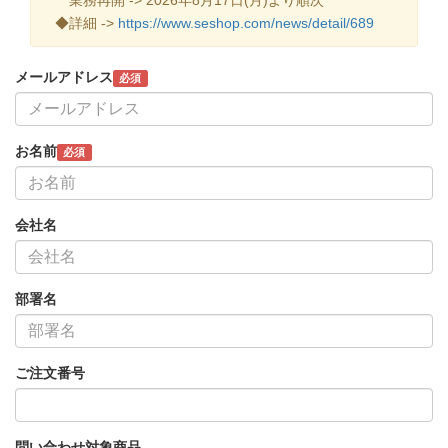
◆詳細 ->
https://www.seshop.com/news/detail/689
メールアドレス
必須
お名前
必須
会社名
部署名
ご注文番号
問い合わせ対象商品