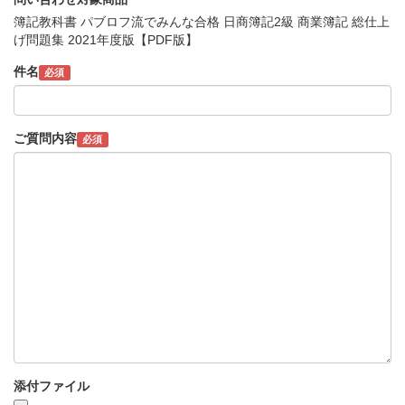
簿記教科書 パブロフ流でみんな合格 日商簿記2級 商業簿記 総仕上
げ問題集 2021年度版【PDF版】
件名
必須
ご質問内容
必須
添付ファイル