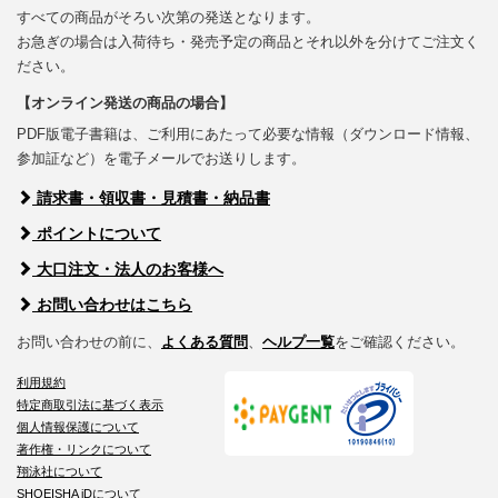
すべての商品がそろい次第の発送となります。
お急ぎの場合は入荷待ち・発売予定の商品とそれ以外を分けてご注文く
ださい。
【オンライン発送の商品の場合】
PDF版電子書籍は、ご利用にあたって必要な情報（ダウンロード情報、
参加証など）を電子メールでお送りします。
請求書・領収書・見積書・納品書
ポイントについて
大口注文・法人のお客様へ
お問い合わせはこちら
お問い合わせの前に、
よくある質問
、
ヘルプ一覧
をご確認ください。
利用規約
特定商取引法に基づく表示
個人情報保護について
著作権・リンクについて
翔泳社について
SHOEISHA iDについて