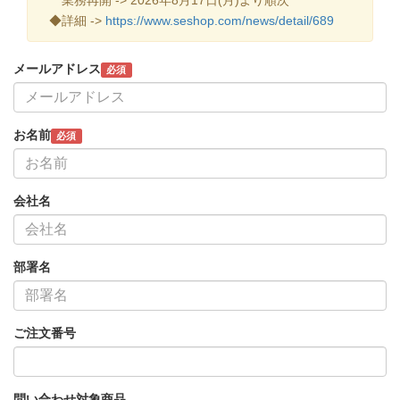
◆詳細 ->
https://www.seshop.com/news/detail/689
メールアドレス
必須
お名前
必須
会社名
部署名
ご注文番号
問い合わせ対象商品