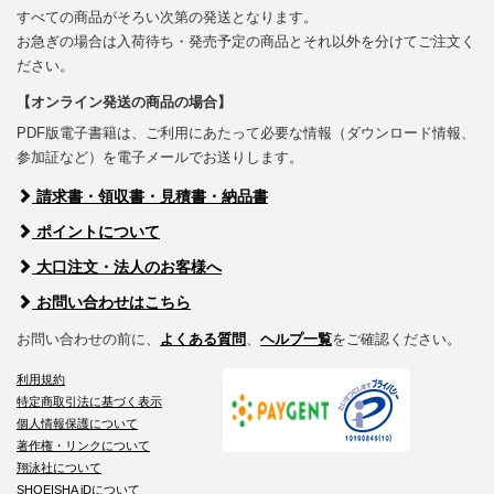
すべての商品がそろい次第の発送となります。
お急ぎの場合は入荷待ち・発売予定の商品とそれ以外を分けてご注文く
ださい。
【オンライン発送の商品の場合】
PDF版電子書籍は、ご利用にあたって必要な情報（ダウンロード情報、
参加証など）を電子メールでお送りします。
請求書・領収書・見積書・納品書
ポイントについて
大口注文・法人のお客様へ
お問い合わせはこちら
お問い合わせの前に、
よくある質問
、
ヘルプ一覧
をご確認ください。
利用規約
特定商取引法に基づく表示
個人情報保護について
著作権・リンクについて
翔泳社について
SHOEISHA iDについて