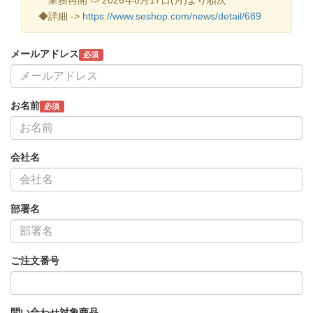
◆詳細 ->
https://www.seshop.com/news/detail/689
メールアドレス
必須
お名前
必須
会社名
部署名
ご注文番号
問い合わせ対象商品