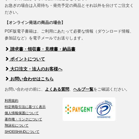
お急ぎの場合は入荷待ち・発売予定の商品とそれ以外を分けてご注文く
ださい。
【オンライン発送の商品の場合】
PDF版電子書籍は、ご利用にあたって必要な情報（ダウンロード情報、
参加証など）を電子メールでお送りします。
請求書・領収書・見積書・納品書
ポイントについて
大口注文・法人のお客様へ
お問い合わせはこちら
お問い合わせの前に、
よくある質問
、
ヘルプ一覧
をご確認ください。
利用規約
特定商取引法に基づく表示
個人情報保護について
著作権・リンクについて
翔泳社について
SHOEISHA iDについて