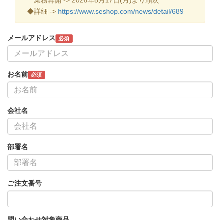
◆詳細 ->
https://www.seshop.com/news/detail/689
メールアドレス
必須
お名前
必須
会社名
部署名
ご注文番号
問い合わせ対象商品