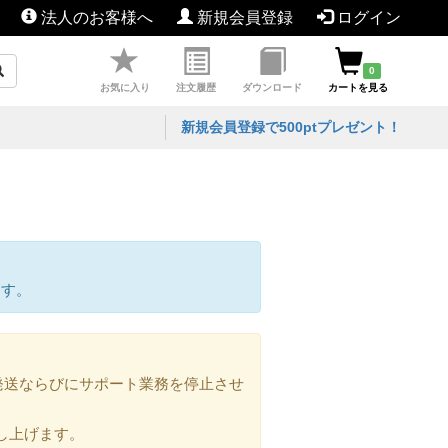
法人のお客様へ
新規会員登録
ログイン
0
お気に入り
注文履歴
ダウンロード
カートを見る
新規会員登録で500ptプレゼント！
ます。
の発送ならびにサポート業務を停止させ
し上げます。