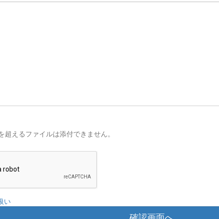
を超えるファイルは添付できません。
扱い
確認画面へ