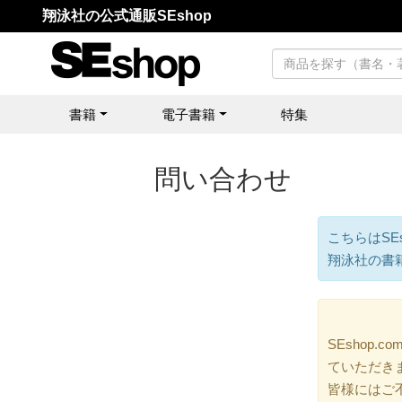
翔泳社の公式通販SEshop
書籍
電子書籍
特集
問い合わせ
こちらはSE
翔泳社の書
SEshop
ていただき
皆様にはご