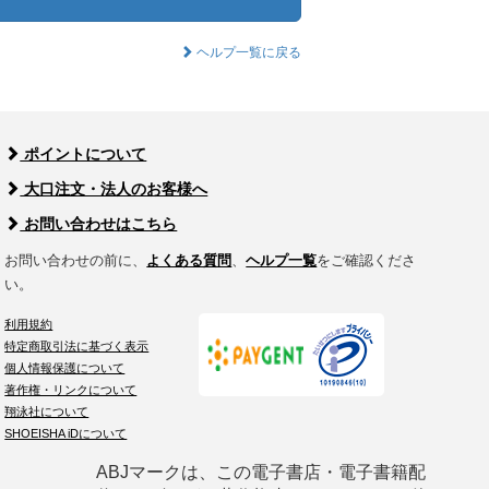
ヘルプ一覧に戻る
ポイントについて
大口注文・法人のお客様へ
お問い合わせはこちら
お問い合わせの前に、
よくある質問
、
ヘルプ一覧
をご確認くださ
い。
利用規約
特定商取引法に基づく表示
個人情報保護について
著作権・リンクについて
翔泳社について
SHOEISHA iDについて
ABJマークは、この電子書店・電子書籍配