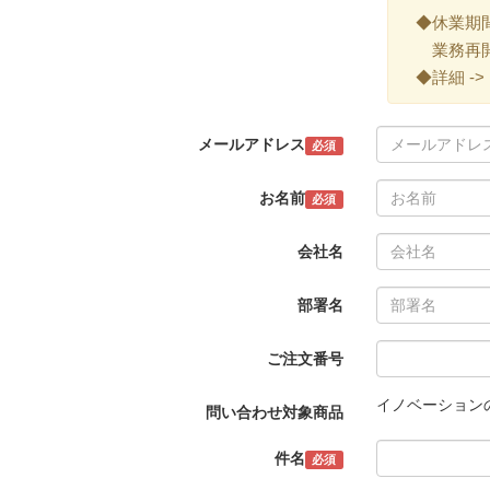
◆休業期間 ->
業務再開 -
◆詳細 ->
メールアドレス
必須
お名前
必須
会社名
部署名
ご注文番号
イノベーション
問い合わせ対象商品
件名
必須