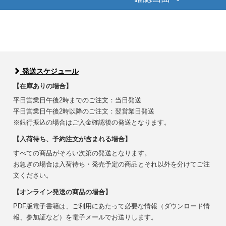
発送スケジュール
【在庫ありの場合】
平日営業日午後2時までのご注文：当日発送
平日営業日午後2時以降のご注文：翌営業日発送
※銀行振込の場合はご入金確認後の発送となります。
【入荷待ち、予約注文が含まれる場合】
すべての商品がそろい次第の発送となります。
お急ぎの場合は入荷待ち・発売予定の商品とそれ以外を分けてご注
文ください。
【オンライン発送の商品の場合】
PDF版電子書籍は、ご利用にあたって必要な情報（ダウンロード情
報、参加証など）を電子メールでお送りします。