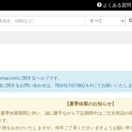
よくある質問
shop.comに関するヘルプです。
籍に関するお問い合わせは、
翔泳社刊行物Q＆A
にてお願いいたし
【夏季休業のお知らせ】
.com夏季休業期間に伴い、誠に勝手ながら下記期間中はご注文商品
ます。
不便をおかけいたしますが、何卒ご了承くださいますようお願い申