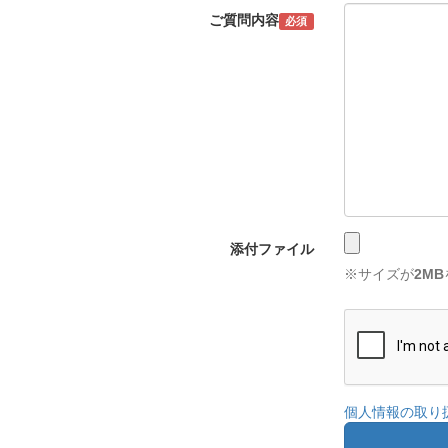
ご質問内容
必須
添付ファイル
※サイズが
2MB
個人情報の取り