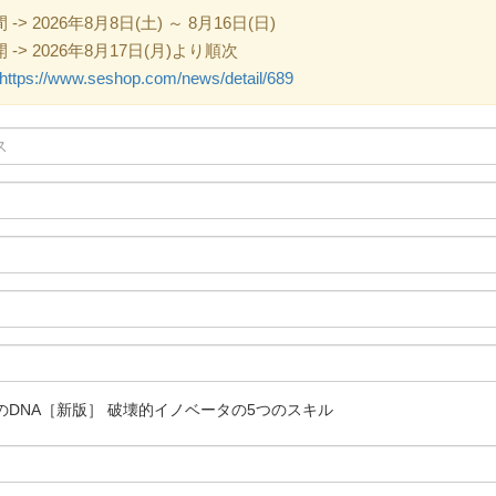
 2026年8月8日(土) ～ 8月16日(日)
> 2026年8月17日(月)より順次
https://www.seshop.com/news/detail/689
のDNA［新版］ 破壊的イノベータの5つのスキル