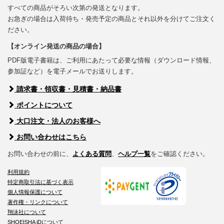
すべての商品がそろい次第の発送となります。
お急ぎの場合は入荷待ち・発売予定の商品とそれ以外を分けてご注文く
ださい。
【オンライン発送の商品の場合】
PDF版電子書籍は、ご利用にあたって必要な情報（ダウンロード情報、
参加証など）を電子メールでお送りします。
請求書・領収書・見積書・納品書
ポイントについて
大口注文・法人のお客様へ
お問い合わせはこちら
お問い合わせの前に、
よくある質問
、
ヘルプ一覧
をご確認ください。
利用規約
特定商取引法に基づく表示
個人情報保護について
著作権・リンクについて
翔泳社について
SHOEISHA iDについて