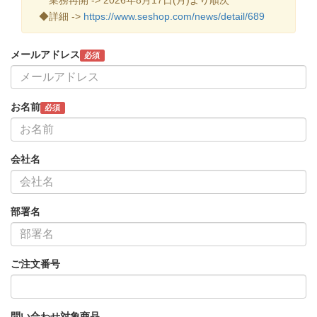
◆詳細 ->
https://www.seshop.com/news/detail/689
メールアドレス
必須
お名前
必須
会社名
部署名
ご注文番号
問い合わせ対象商品