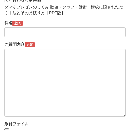
ダマすプレゼンのしくみ 数値・グラフ・話術・構成に隠された欺
く手法とその見破り方【PDF版】
件名
必須
ご質問内容
必須
添付ファイル