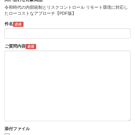
令和時代の内部統制とリスクコントロール リモート環境に対応し
たローコストなアプローチ【PDF版】
件名
必須
ご質問内容
必須
添付ファイル