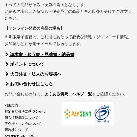
すべての商品がそろい次第の発送となります。
お急ぎの場合は入荷待ち・発売予定の商品とそれ以外を分けてご注文く
ださい。
【オンライン発送の商品の場合】
PDF版電子書籍は、ご利用にあたって必要な情報（ダウンロード情報、
参加証など）を電子メールでお送りします。
請求書・領収書・見積書・納品書
ポイントについて
大口注文・法人のお客様へ
お問い合わせはこちら
お問い合わせの前に、
よくある質問
、
ヘルプ一覧
をご確認ください。
利用規約
特定商取引法に基づく表示
個人情報保護について
著作権・リンクについて
翔泳社について
SHOEISHA iDについて