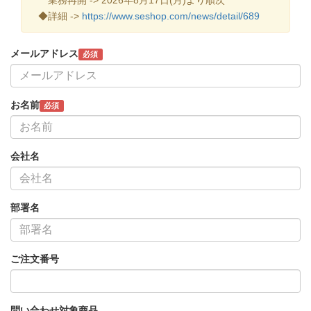
◆詳細 ->
https://www.seshop.com/news/detail/689
メールアドレス
必須
お名前
必須
会社名
部署名
ご注文番号
問い合わせ対象商品