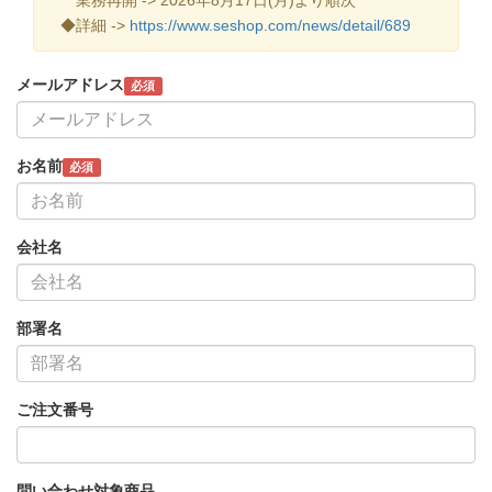
◆詳細 ->
https://www.seshop.com/news/detail/689
メールアドレス
必須
お名前
必須
会社名
部署名
ご注文番号
問い合わせ対象商品