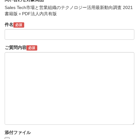
Sales Tech市場と営業組織のテクノロジー活用最新動向調査 2021
書籍版＋PDF法人内共有版
件名
必須
ご質問内容
必須
添付ファイル