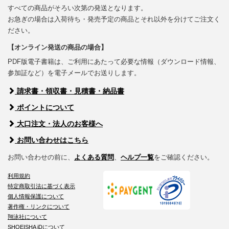
すべての商品がそろい次第の発送となります。
お急ぎの場合は入荷待ち・発売予定の商品とそれ以外を分けてご注文く
ださい。
【オンライン発送の商品の場合】
PDF版電子書籍は、ご利用にあたって必要な情報（ダウンロード情報、
参加証など）を電子メールでお送りします。
請求書・領収書・見積書・納品書
ポイントについて
大口注文・法人のお客様へ
お問い合わせはこちら
お問い合わせの前に、
よくある質問
、
ヘルプ一覧
をご確認ください。
利用規約
特定商取引法に基づく表示
個人情報保護について
著作権・リンクについて
翔泳社について
SHOEISHA iDについて