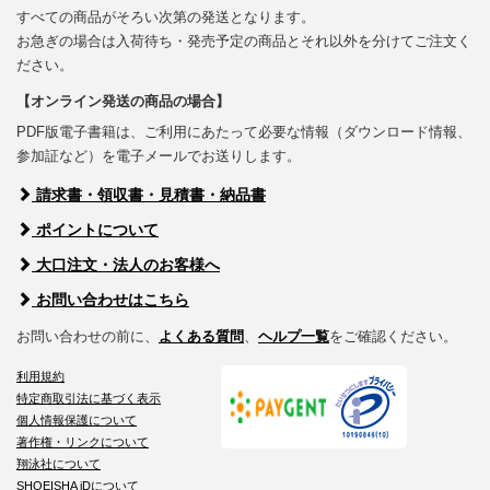
すべての商品がそろい次第の発送となります。
お急ぎの場合は入荷待ち・発売予定の商品とそれ以外を分けてご注文く
ださい。
【オンライン発送の商品の場合】
PDF版電子書籍は、ご利用にあたって必要な情報（ダウンロード情報、
参加証など）を電子メールでお送りします。
請求書・領収書・見積書・納品書
ポイントについて
大口注文・法人のお客様へ
お問い合わせはこちら
お問い合わせの前に、
よくある質問
、
ヘルプ一覧
をご確認ください。
利用規約
特定商取引法に基づく表示
個人情報保護について
著作権・リンクについて
翔泳社について
SHOEISHA iDについて