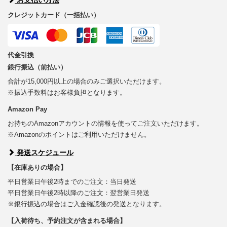
クレジットカード（一括払い）
代金引換
銀行振込（前払い）
合計が15,000円以上の場合のみご選択いただけます。
※振込手数料はお客様負担となります。
Amazon Pay
お持ちのAmazonアカウントの情報を使ってご注文いただけます。
※Amazonのポイントはご利用いただけません。
発送スケジュール
【在庫ありの場合】
平日営業日午後2時までのご注文：当日発送
平日営業日午後2時以降のご注文：翌営業日発送
※銀行振込の場合はご入金確認後の発送となります。
【入荷待ち、予約注文が含まれる場合】