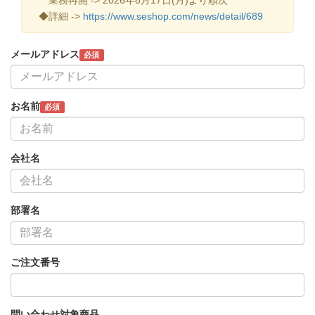
◆詳細 ->
https://www.seshop.com/news/detail/689
メールアドレス
必須
お名前
必須
会社名
部署名
ご注文番号
問い合わせ対象商品