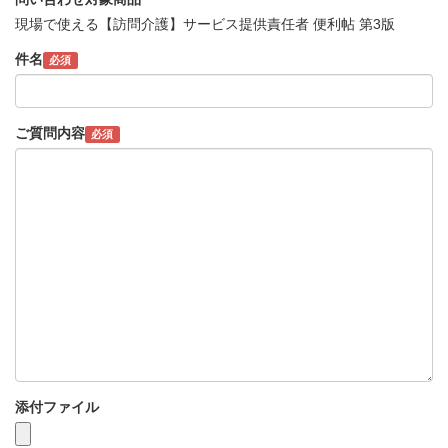
現場で使える【訪問介護】サービス提供責任者 便利帖 第3版
件名
必須
ご質問内容
必須
添付ファイル