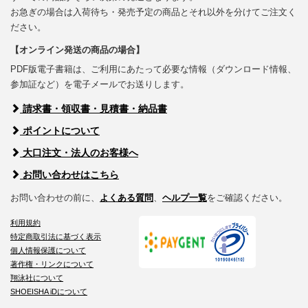
お急ぎの場合は入荷待ち・発売予定の商品とそれ以外を分けてご注文く
ださい。
【オンライン発送の商品の場合】
PDF版電子書籍は、ご利用にあたって必要な情報（ダウンロード情報、
参加証など）を電子メールでお送りします。
請求書・領収書・見積書・納品書
ポイントについて
大口注文・法人のお客様へ
お問い合わせはこちら
お問い合わせの前に、
よくある質問
、
ヘルプ一覧
をご確認ください。
利用規約
特定商取引法に基づく表示
個人情報保護について
著作権・リンクについて
翔泳社について
SHOEISHA iDについて