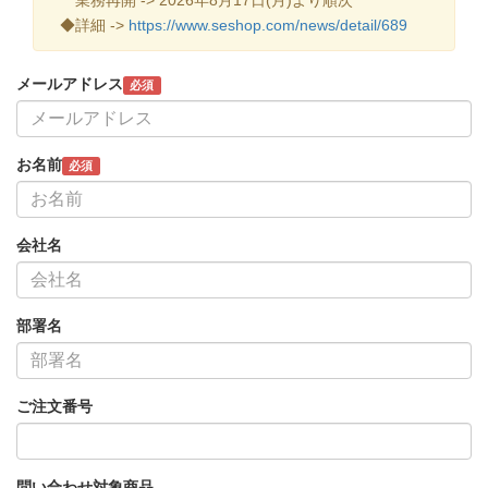
◆詳細 ->
https://www.seshop.com/news/detail/689
メールアドレス
必須
お名前
必須
会社名
部署名
ご注文番号
問い合わせ対象商品