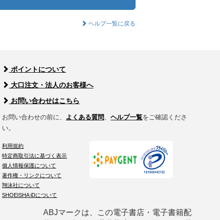
ヘルプ一覧に戻る
ポイントについて
大口注文・法人のお客様へ
お問い合わせはこちら
お問い合わせの前に、
よくある質問
、
ヘルプ一覧
をご確認くださ
い。
利用規約
特定商取引法に基づく表示
個人情報保護について
著作権・リンクについて
翔泳社について
SHOEISHA iDについて
ABJマークは、この電子書店・電子書籍配