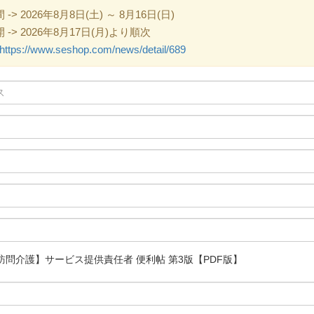
 2026年8月8日(土) ～ 8月16日(日)
> 2026年8月17日(月)より順次
https://www.seshop.com/news/detail/689
問介護】サービス提供責任者 便利帖 第3版【PDF版】