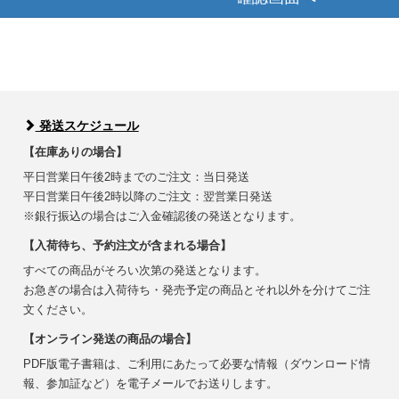
発送スケジュール
【在庫ありの場合】
平日営業日午後2時までのご注文：当日発送
平日営業日午後2時以降のご注文：翌営業日発送
※銀行振込の場合はご入金確認後の発送となります。
【入荷待ち、予約注文が含まれる場合】
すべての商品がそろい次第の発送となります。
お急ぎの場合は入荷待ち・発売予定の商品とそれ以外を分けてご注
文ください。
【オンライン発送の商品の場合】
PDF版電子書籍は、ご利用にあたって必要な情報（ダウンロード情
報、参加証など）を電子メールでお送りします。