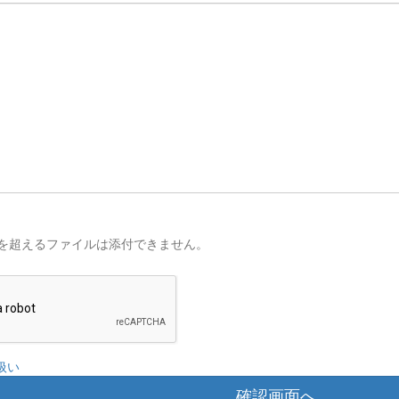
を超えるファイルは添付できません。
扱い
確認画面へ