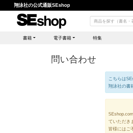
翔泳社の公式通販SEshop
書籍
電子書籍
特集
問い合わせ
こちらはSE
翔泳社の書
SEshop
ていただき
皆様にはご