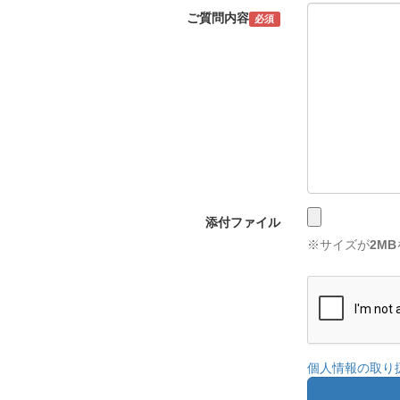
ご質問内容
必須
添付ファイル
※サイズが
2MB
個人情報の取り