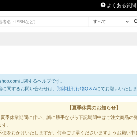
よくある質問
shop.comに関するヘルプです。
籍に関するお問い合わせは、
翔泳社刊行物Q＆A
にてお願いいたし
【夏季休業のお知らせ】
.com夏季休業期間に伴い、誠に勝手ながら下記期間中はご注文商品
ます。
不便をおかけいたしますが、何卒ご了承くださいますようお願い申