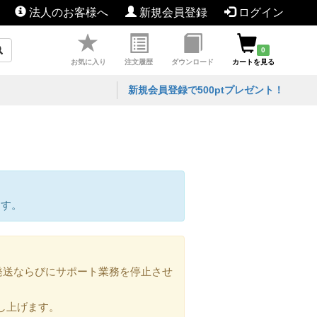
法人のお客様へ
新規会員登録
ログイン
0
お気に入り
注文履歴
ダウンロード
カートを見る
新規会員登録で500ptプレゼント！
ます。
の発送ならびにサポート業務を停止させ
し上げます。