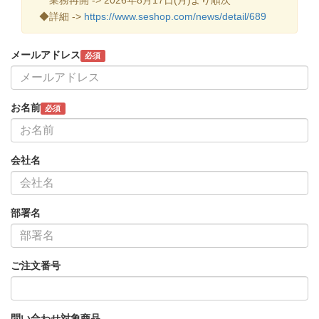
◆詳細 ->
https://www.seshop.com/news/detail/689
メールアドレス
必須
お名前
必須
会社名
部署名
ご注文番号
問い合わせ対象商品