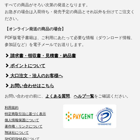
すべての商品がそろい次第の発送となります。
お急ぎの場合は入荷待ち・発売予定の商品とそれ以外を分けてご注文く
ださい。
【オンライン発送の商品の場合】
PDF版電子書籍は、ご利用にあたって必要な情報（ダウンロード情報、
参加証など）を電子メールでお送りします。
請求書・領収書・見積書・納品書
ポイントについて
大口注文・法人のお客様へ
お問い合わせはこちら
お問い合わせの前に、
よくある質問
、
ヘルプ一覧
をご確認ください。
利用規約
特定商取引法に基づく表示
個人情報保護について
著作権・リンクについて
翔泳社について
SHOEISHA iDについて