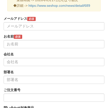
◆詳細 ->
https://www.seshop.com/news/detail/689
メールアドレス
必須
お名前
必須
会社名
部署名
ご注文番号
問い合わせ対象商品