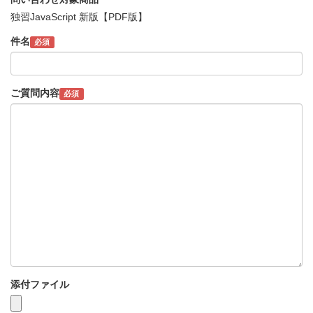
独習JavaScript 新版【PDF版】
件名
必須
ご質問内容
必須
添付ファイル