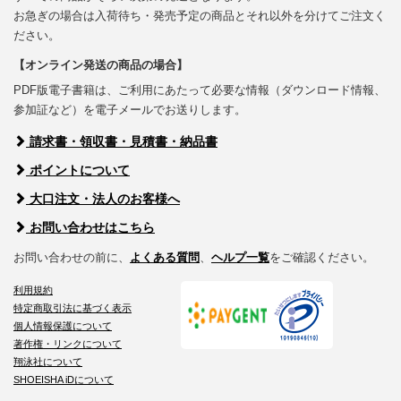
お急ぎの場合は入荷待ち・発売予定の商品とそれ以外を分けてご注文く
ださい。
【オンライン発送の商品の場合】
PDF版電子書籍は、ご利用にあたって必要な情報（ダウンロード情報、
参加証など）を電子メールでお送りします。
請求書・領収書・見積書・納品書
ポイントについて
大口注文・法人のお客様へ
お問い合わせはこちら
お問い合わせの前に、
よくある質問
、
ヘルプ一覧
をご確認ください。
利用規約
特定商取引法に基づく表示
個人情報保護について
著作権・リンクについて
翔泳社について
SHOEISHA iDについて