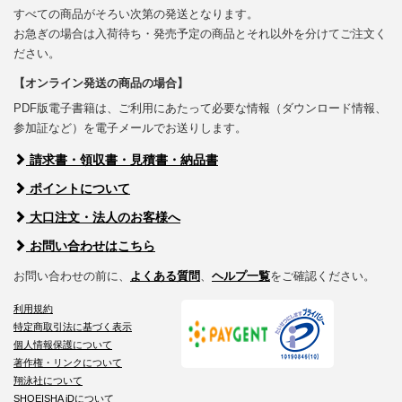
すべての商品がそろい次第の発送となります。
お急ぎの場合は入荷待ち・発売予定の商品とそれ以外を分けてご注文く
ださい。
【オンライン発送の商品の場合】
PDF版電子書籍は、ご利用にあたって必要な情報（ダウンロード情報、
参加証など）を電子メールでお送りします。
請求書・領収書・見積書・納品書
ポイントについて
大口注文・法人のお客様へ
お問い合わせはこちら
お問い合わせの前に、
よくある質問
、
ヘルプ一覧
をご確認ください。
利用規約
特定商取引法に基づく表示
個人情報保護について
著作権・リンクについて
翔泳社について
SHOEISHA iDについて