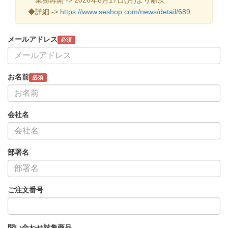
◆詳細 ->
https://www.seshop.com/news/detail/689
メールアドレス
必須
お名前
必須
会社名
部署名
ご注文番号
問い合わせ対象商品