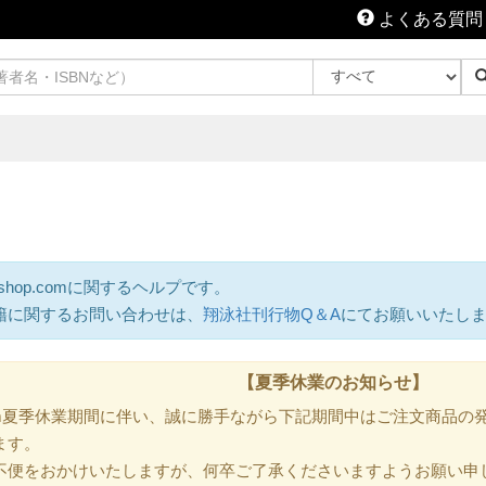
よくある質問
shop.comに関するヘルプです。
籍に関するお問い合わせは、
翔泳社刊行物Q＆A
にてお願いいたし
【夏季休業のお知らせ】
.com夏季休業期間に伴い、誠に勝手ながら下記期間中はご注文商品
ます。
不便をおかけいたしますが、何卒ご了承くださいますようお願い申