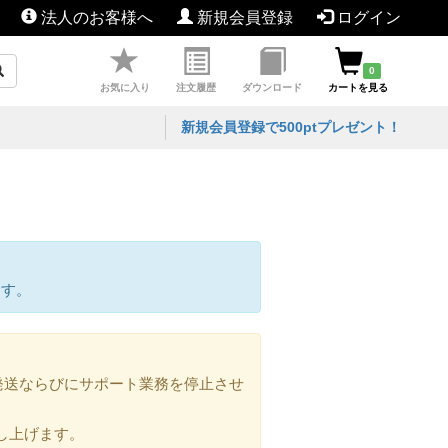
法人のお客様へ
新規会員登録
ログイン
0
お気に入り
注文履歴
ダウンロード
カートを見る
新規会員登録で500ptプレゼント！
ます。
の発送ならびにサポート業務を停止させ
し上げます。