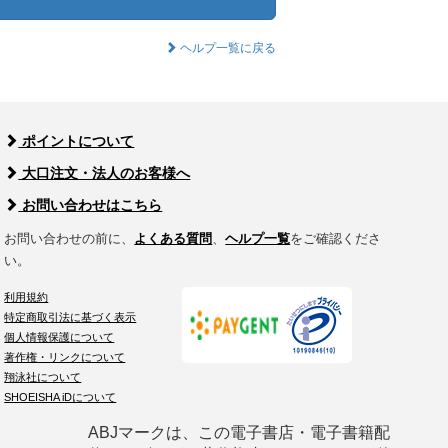
ヘルプ一覧に戻る
ポイントについて
大口注文・法人のお客様へ
お問い合わせはこちら
お問い合わせの前に、
よくある質問
、
ヘルプ一覧
をご確認くださ
い。
利用規約
特定商取引法に基づく表示
個人情報保護について
著作権・リンクについて
翔泳社について
SHOEISHA iDについて
ABJマークは、この電子書店・電子書籍配