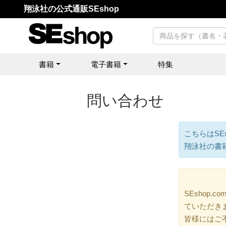
翔泳社の公式通販SEshop
書籍
電子書籍
特集
問い合わせ
こちらはSE
翔泳社の書
SEshop
ていただき
皆様にはご