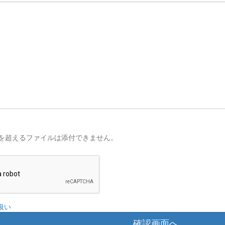
を超えるファイルは添付できません。
扱い
確認画面へ