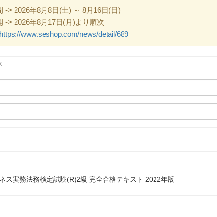
 2026年8月8日(土) ～ 8月16日(日)
> 2026年8月17日(月)より順次
https://www.seshop.com/news/detail/689
ネス実務法務検定試験(R)2級 完全合格テキスト 2022年版