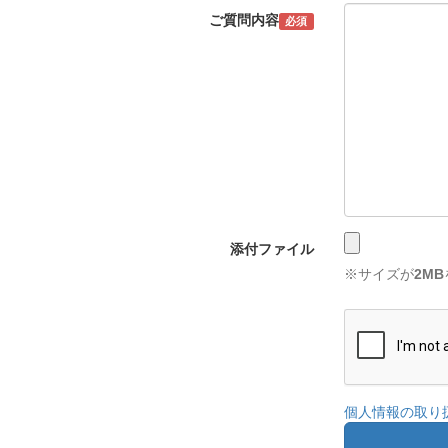
ご質問内容
必須
添付ファイル
※サイズが
2MB
個人情報の取り