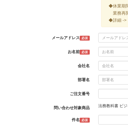
◆休業期間 ->
業務再開 -
◆詳細 ->
メールアドレス
必須
お名前
必須
会社名
部署名
ご注文番号
法務教科書 ビジ
問い合わせ対象商品
件名
必須