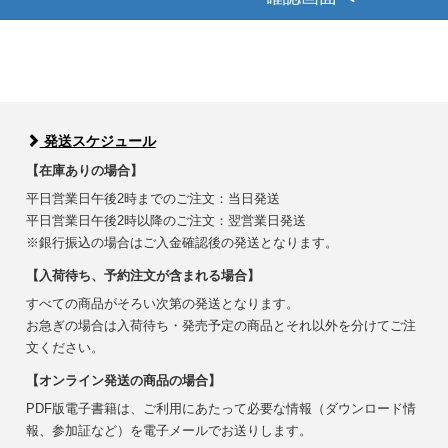
発送スケジュール
【在庫ありの場合】
平日営業日午後2時までのご注文：当日発送
平日営業日午後2時以降のご注文：翌営業日発送
※銀行振込の場合はご入金確認後の発送となります。
【入荷待ち、予約注文が含まれる場合】
すべての商品がそろい次第の発送となります。
お急ぎの場合は入荷待ち・発売予定の商品とそれ以外を分けてご注
文ください。
【オンライン発送の商品の場合】
PDF版電子書籍は、ご利用にあたって必要な情報（ダウンロード情
報、参加証など）を電子メールでお送りします。