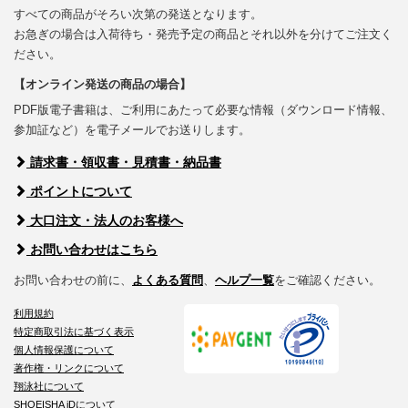
すべての商品がそろい次第の発送となります。
お急ぎの場合は入荷待ち・発売予定の商品とそれ以外を分けてご注文く
ださい。
【オンライン発送の商品の場合】
PDF版電子書籍は、ご利用にあたって必要な情報（ダウンロード情報、
参加証など）を電子メールでお送りします。
請求書・領収書・見積書・納品書
ポイントについて
大口注文・法人のお客様へ
お問い合わせはこちら
お問い合わせの前に、
よくある質問
、
ヘルプ一覧
をご確認ください。
利用規約
特定商取引法に基づく表示
個人情報保護について
著作権・リンクについて
翔泳社について
SHOEISHA iDについて