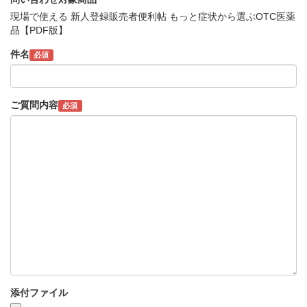
現場で使える 新人登録販売者便利帖 もっと症状から選ぶOTC医薬
品【PDF版】
件名
必須
ご質問内容
必須
添付ファイル