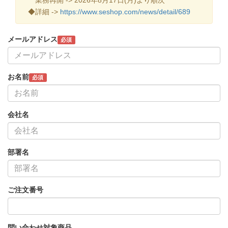
◆詳細 ->
https://www.seshop.com/news/detail/689
メールアドレス
必須
お名前
必須
会社名
部署名
ご注文番号
問い合わせ対象商品