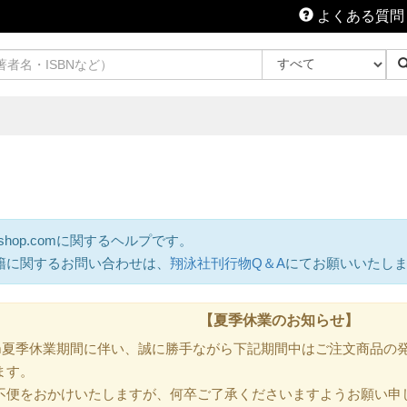
よくある質問
shop.comに関するヘルプです。
籍に関するお問い合わせは、
翔泳社刊行物Q＆A
にてお願いいたし
【夏季休業のお知らせ】
.com夏季休業期間に伴い、誠に勝手ながら下記期間中はご注文商品
ます。
不便をおかけいたしますが、何卒ご了承くださいますようお願い申