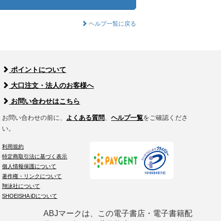
ヘルプ一覧に戻る
ポイントについて
大口注文・法人のお客様へ
お問い合わせはこちら
お問い合わせの前に、
よくある質問
、
ヘルプ一覧
をご確認くださ
い。
利用規約
特定商取引法に基づく表示
個人情報保護について
著作権・リンクについて
翔泳社について
SHOEISHA iDについて
ABJマークは、この電子書店・電子書籍配