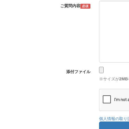
ご質問内容
必須
添付ファイル
※サイズが
2MB
個人情報の取り