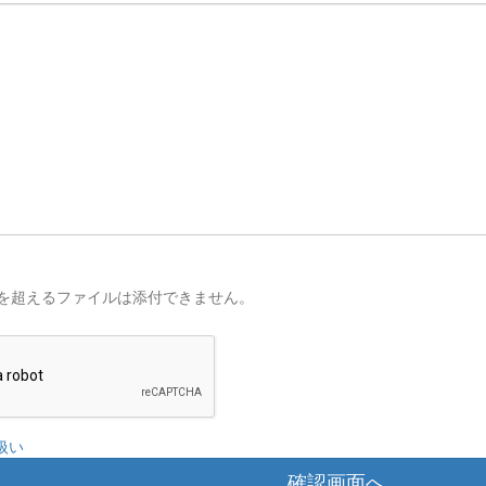
を超えるファイルは添付できません。
扱い
確認画面へ