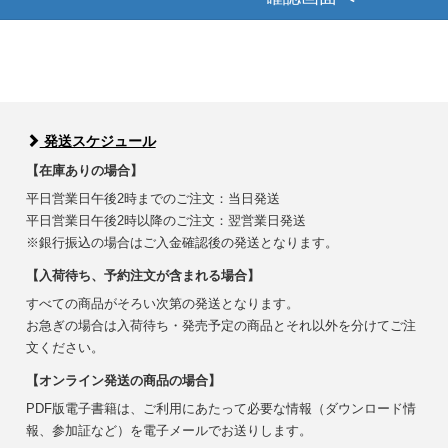
発送スケジュール
【在庫ありの場合】
平日営業日午後2時までのご注文：当日発送
平日営業日午後2時以降のご注文：翌営業日発送
※銀行振込の場合はご入金確認後の発送となります。
【入荷待ち、予約注文が含まれる場合】
すべての商品がそろい次第の発送となります。
お急ぎの場合は入荷待ち・発売予定の商品とそれ以外を分けてご注
文ください。
【オンライン発送の商品の場合】
PDF版電子書籍は、ご利用にあたって必要な情報（ダウンロード情
報、参加証など）を電子メールでお送りします。