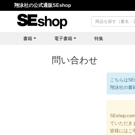
翔泳社の公式通販SEshop
書籍
電子書籍
特集
問い合わせ
こちらはSE
翔泳社の書
SEshop
ていただき
皆様にはご