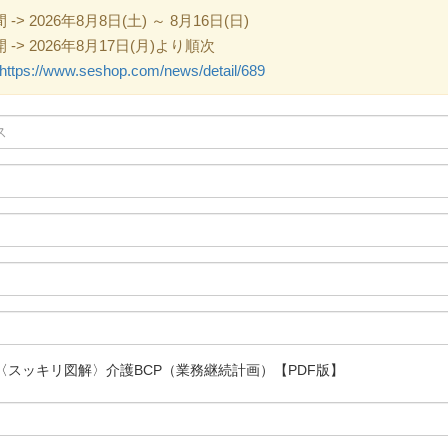
 2026年8月8日(土) ～ 8月16日(日)
> 2026年8月17日(月)より順次
https://www.seshop.com/news/detail/689
〈スッキリ図解〉介護BCP（業務継続計画）【PDF版】