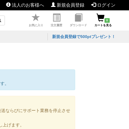
法人のお客様へ
新規会員登録
ログイン
0
お気に入り
注文履歴
ダウンロード
カートを見る
新規会員登録で500ptプレゼント！
ます。
の発送ならびにサポート業務を停止させ
し上げます。