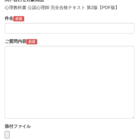
心理教科書 公認心理師 完全合格テキスト 第2版【PDF版】
件名
必須
ご質問内容
必須
添付ファイル