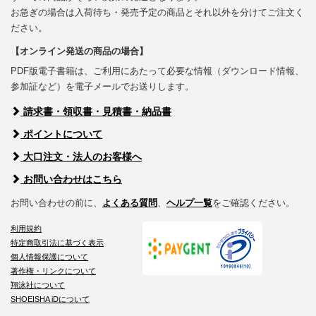
お急ぎの場合は入荷待ち・発売予定の商品とそれ以外を分けてご注文く
ださい。
【オンライン発送の商品の場合】
PDF版電子書籍は、ご利用にあたって必要な情報（ダウンロード情報、
参加証など）を電子メールでお送りします。
請求書・領収書・見積書・納品書
ポイントについて
大口注文・法人のお客様へ
お問い合わせはこちら
お問い合わせの前に、
よくある質問
、
ヘルプ一覧
をご確認ください。
利用規約
特定商取引法に基づく表示
個人情報保護について
著作権・リンクについて
翔泳社について
SHOEISHA iDについて