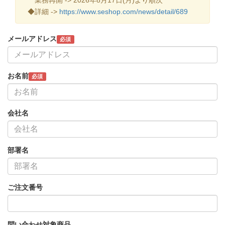
◆詳細 ->
https://www.seshop.com/news/detail/689
メールアドレス
必須
お名前
必須
会社名
部署名
ご注文番号
問い合わせ対象商品