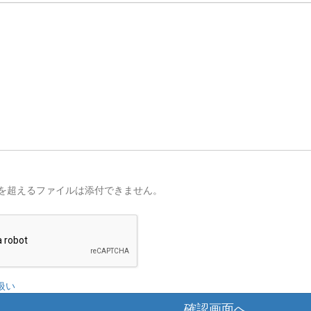
を超えるファイルは添付できません。
扱い
確認画面へ