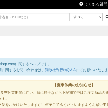
よくある質問
shop.comに関するヘルプです。
籍に関するお問い合わせは、
翔泳社刊行物Q＆A
にてお願いいたし
【夏季休業のお知らせ】
.com夏季休業期間に伴い、誠に勝手ながら下記期間中はご注文商品
ます。
不便をおかけいたしますが、何卒ご了承くださいますようお願い申