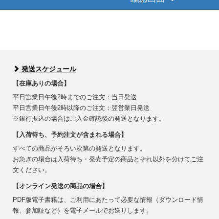
発送スケジュール
【在庫ありの場合】
平日営業日午後2時までのご注文：当日発送
平日営業日午後2時以降のご注文：翌営業日発送
※銀行振込の場合はご入金確認後の発送となります。
【入荷待ち、予約注文が含まれる場合】
すべての商品がそろい次第の発送となります。
お急ぎの場合は入荷待ち・発売予定の商品とそれ以外を分けてご注
文ください。
【オンライン発送の商品の場合】
PDF版電子書籍は、ご利用にあたって必要な情報（ダウンロード情
報、参加証など）を電子メールでお送りします。