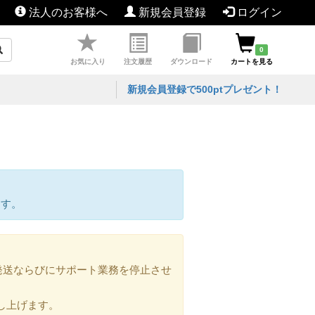
法人のお客様へ
新規会員登録
ログイン
0
お気に入り
注文履歴
ダウンロード
カートを見る
新規会員登録で500ptプレゼント！
ます。
の発送ならびにサポート業務を停止させ
し上げます。