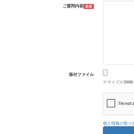
ご質問内容
必須
添付ファイル
※サイズが
2MB
個人情報の取り