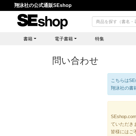
翔泳社の公式通販SEshop
書籍
電子書籍
特集
問い合わせ
こちらはSE
翔泳社の書
SEshop
ていただき
皆様にはご