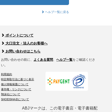
ヘルプ一覧に戻る
ポイントについて
大口注文・法人のお客様へ
お問い合わせはこちら
お問い合わせの前に、
よくある質問
、
ヘルプ一覧
をご確認くださ
い。
利用規約
特定商取引法に基づく表示
個人情報保護について
著作権・リンクについて
翔泳社について
SHOEISHA iDについて
ABJマークは、この電子書店・電子書籍配