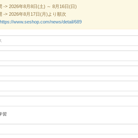
 2026年8月8日(土) ～ 8月16日(日)
> 2026年8月17日(月)より順次
https://www.seshop.com/news/detail/689
学習