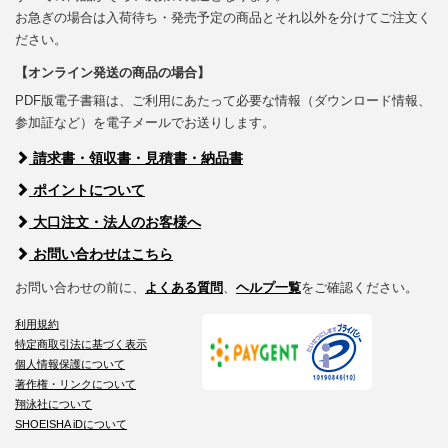
お急ぎの場合は入荷待ち・発売予定の商品とそれ以外を分けてご注文く
ださい。
【オンライン発送の商品の場合】
PDF版電子書籍は、ご利用にあたって必要な情報（ダウンロード情報、
参加証など）を電子メールでお送りします。
請求書・領収書・見積書・納品書
ポイントについて
大口注文・法人のお客様へ
お問い合わせはこちら
お問い合わせの前に、
よくある質問
、
ヘルプ一覧
をご確認ください。
利用規約
特定商取引法に基づく表示
個人情報保護について
著作権・リンクについて
翔泳社について
SHOEISHA iDについて