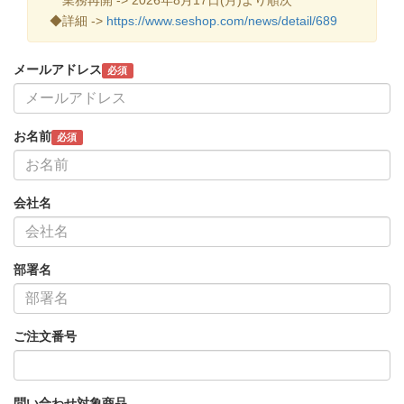
◆詳細 ->
https://www.seshop.com/news/detail/689
メールアドレス
必須
お名前
必須
会社名
部署名
ご注文番号
問い合わせ対象商品