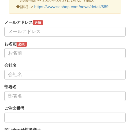
◆詳細 ->
https://www.seshop.com/news/detail/689
メールアドレス
必須
お名前
必須
会社名
部署名
ご注文番号
問い合わせ対象商品