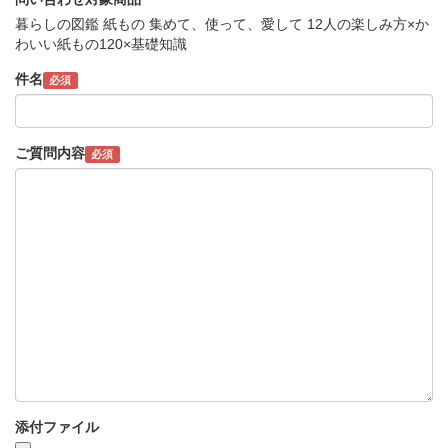
暮らしの図鑑 紙もの 集めて、使って、愛して 12人の楽しみ方×か
わいい紙もの120×基礎知識
件名
必須
ご質問内容
必須
添付ファイル