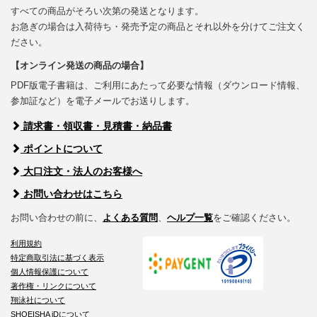
すべての商品がそろい次第の発送となります。
お急ぎの場合は入荷待ち・発売予定の商品とそれ以外を分けてご注文く
ださい。
【オンライン発送の商品の場合】
PDF版電子書籍は、ご利用にあたって必要な情報（ダウンロード情報、
参加証など）を電子メールでお送りします。
請求書・領収書・見積書・納品書
ポイントについて
大口注文・法人のお客様へ
お問い合わせはこちら
お問い合わせの前に、
よくある質問
、
ヘルプ一覧
をご確認ください。
利用規約
特定商取引法に基づく表示
個人情報保護について
著作権・リンクについて
翔泳社について
SHOEISHA iDについて