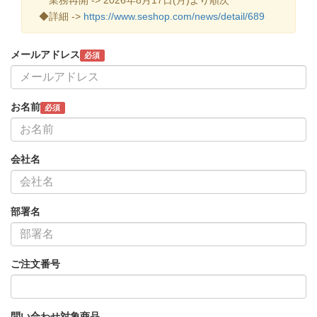
◆詳細 ->
https://www.seshop.com/news/detail/689
メールアドレス
必須
お名前
必須
会社名
部署名
ご注文番号
問い合わせ対象商品