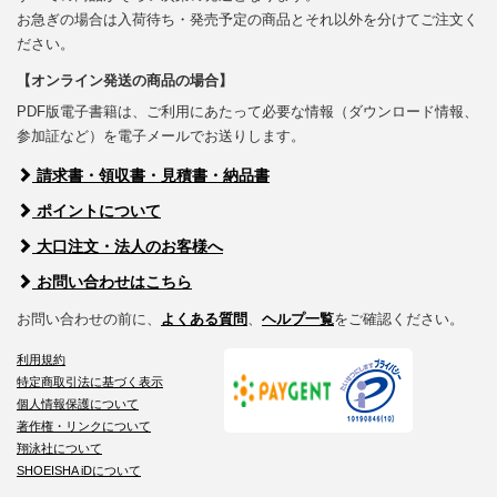
お急ぎの場合は入荷待ち・発売予定の商品とそれ以外を分けてご注文く
ださい。
【オンライン発送の商品の場合】
PDF版電子書籍は、ご利用にあたって必要な情報（ダウンロード情報、
参加証など）を電子メールでお送りします。
請求書・領収書・見積書・納品書
ポイントについて
大口注文・法人のお客様へ
お問い合わせはこちら
お問い合わせの前に、
よくある質問
、
ヘルプ一覧
をご確認ください。
利用規約
特定商取引法に基づく表示
個人情報保護について
著作権・リンクについて
翔泳社について
SHOEISHA iDについて