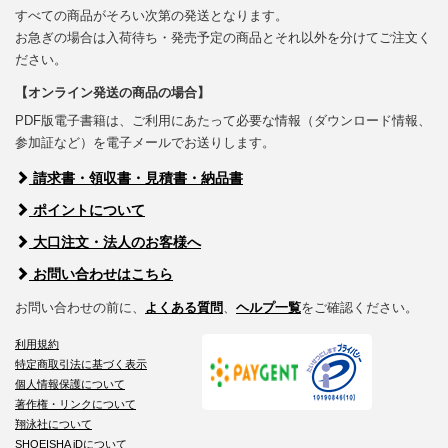
すべての商品がそろい次第の発送となります。
お急ぎの場合は入荷待ち・発売予定の商品とそれ以外を分けてご注文く
ださい。
【オンライン発送の商品の場合】
PDF版電子書籍は、ご利用にあたって必要な情報（ダウンロード情報、
参加証など）を電子メールでお送りします。
請求書・領収書・見積書・納品書
ポイントについて
大口注文・法人のお客様へ
お問い合わせはこちら
お問い合わせの前に、
よくある質問
、
ヘルプ一覧
をご確認ください。
利用規約
特定商取引法に基づく表示
個人情報保護について
著作権・リンクについて
翔泳社について
SHOEISHA iDについて