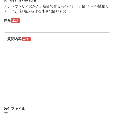
ルナヘヴンリィのかぎ針編みで作る花のフレーム飾り 20の植物モ
チーフと花1輪から作る小さな飾りもの
件名
必須
ご質問内容
必須
添付ファイル