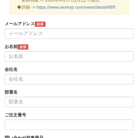
◆詳細 ->
https://www.seshop.com/news/detail/689
メールアドレス
必須
お名前
必須
会社名
部署名
ご注文番号
問い合わせ対象商品