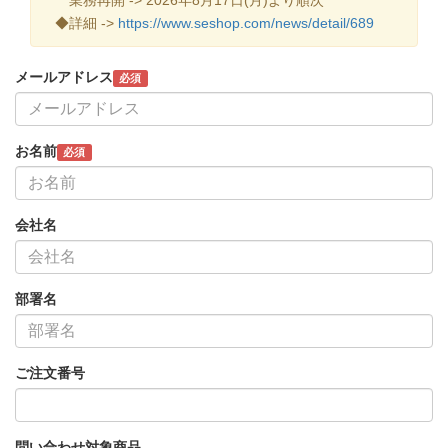
◆詳細 ->
https://www.seshop.com/news/detail/689
メールアドレス
必須
お名前
必須
会社名
部署名
ご注文番号
問い合わせ対象商品