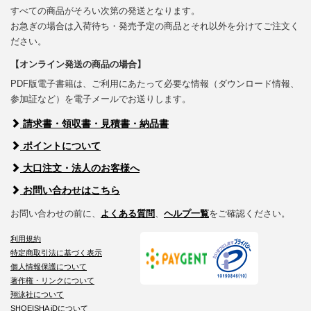
すべての商品がそろい次第の発送となります。
お急ぎの場合は入荷待ち・発売予定の商品とそれ以外を分けてご注文く
ださい。
【オンライン発送の商品の場合】
PDF版電子書籍は、ご利用にあたって必要な情報（ダウンロード情報、
参加証など）を電子メールでお送りします。
請求書・領収書・見積書・納品書
ポイントについて
大口注文・法人のお客様へ
お問い合わせはこちら
お問い合わせの前に、
よくある質問
、
ヘルプ一覧
をご確認ください。
利用規約
特定商取引法に基づく表示
個人情報保護について
著作権・リンクについて
翔泳社について
SHOEISHA iDについて