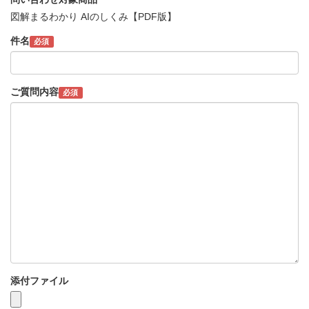
図解まるわかり AIのしくみ【PDF版】
件名
必須
ご質問内容
必須
添付ファイル