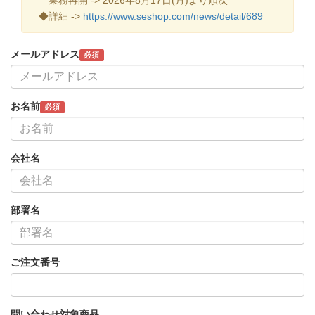
◆詳細 ->
https://www.seshop.com/news/detail/689
メールアドレス
必須
お名前
必須
会社名
部署名
ご注文番号
問い合わせ対象商品