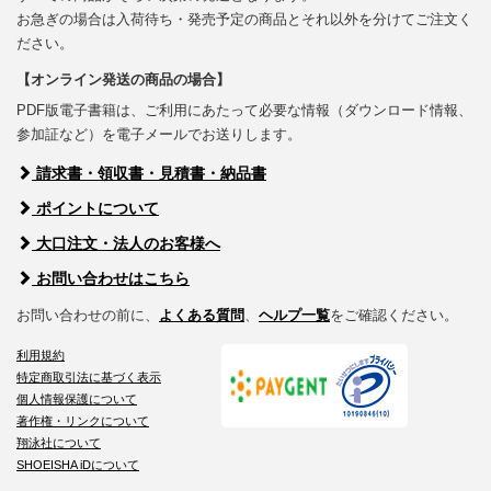
お急ぎの場合は入荷待ち・発売予定の商品とそれ以外を分けてご注文く
ださい。
【オンライン発送の商品の場合】
PDF版電子書籍は、ご利用にあたって必要な情報（ダウンロード情報、
参加証など）を電子メールでお送りします。
請求書・領収書・見積書・納品書
ポイントについて
大口注文・法人のお客様へ
お問い合わせはこちら
お問い合わせの前に、
よくある質問
、
ヘルプ一覧
をご確認ください。
利用規約
特定商取引法に基づく表示
個人情報保護について
著作権・リンクについて
翔泳社について
SHOEISHA iDについて