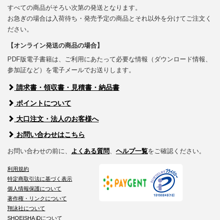
すべての商品がそろい次第の発送となります。
お急ぎの場合は入荷待ち・発売予定の商品とそれ以外を分けてご注文く
ださい。
【オンライン発送の商品の場合】
PDF版電子書籍は、ご利用にあたって必要な情報（ダウンロード情報、
参加証など）を電子メールでお送りします。
請求書・領収書・見積書・納品書
ポイントについて
大口注文・法人のお客様へ
お問い合わせはこちら
お問い合わせの前に、
よくある質問
、
ヘルプ一覧
をご確認ください。
利用規約
特定商取引法に基づく表示
個人情報保護について
著作権・リンクについて
翔泳社について
SHOEISHA iDについて