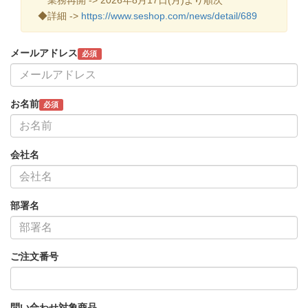
◆詳細 ->
https://www.seshop.com/news/detail/689
メールアドレス
必須
お名前
必須
会社名
部署名
ご注文番号
問い合わせ対象商品