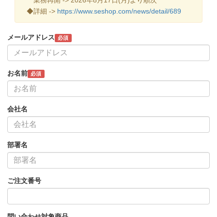
◆詳細 ->
https://www.seshop.com/news/detail/689
メールアドレス
必須
お名前
必須
会社名
部署名
ご注文番号
問い合わせ対象商品