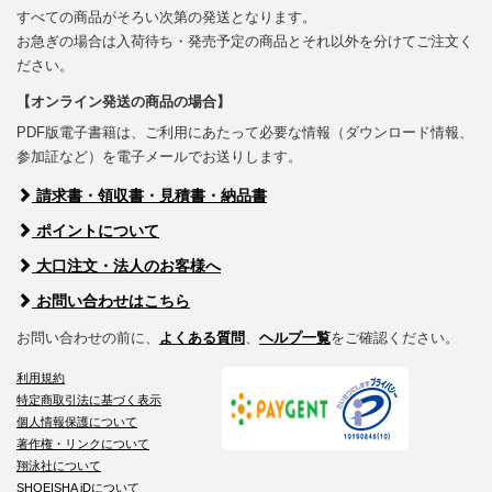
すべての商品がそろい次第の発送となります。
お急ぎの場合は入荷待ち・発売予定の商品とそれ以外を分けてご注文く
ださい。
【オンライン発送の商品の場合】
PDF版電子書籍は、ご利用にあたって必要な情報（ダウンロード情報、
参加証など）を電子メールでお送りします。
請求書・領収書・見積書・納品書
ポイントについて
大口注文・法人のお客様へ
お問い合わせはこちら
お問い合わせの前に、
よくある質問
、
ヘルプ一覧
をご確認ください。
利用規約
特定商取引法に基づく表示
個人情報保護について
著作権・リンクについて
翔泳社について
SHOEISHA iDについて