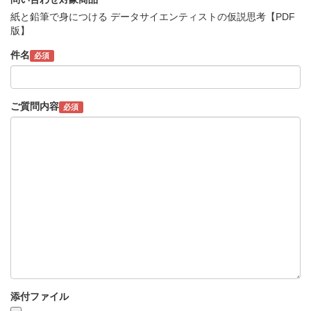
紙と鉛筆で身につける データサイエンティストの仮説思考【PDF
版】
件名
必須
ご質問内容
必須
添付ファイル