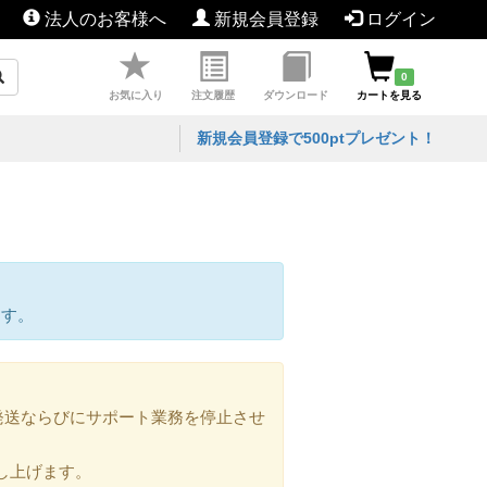
法人のお客様へ
新規会員登録
ログイン
0
お気に入り
注文履歴
ダウンロード
カートを見る
新規会員登録で500ptプレゼント！
ます。
の発送ならびにサポート業務を停止させ
し上げます。