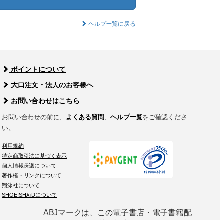
ヘルプ一覧に戻る
ポイントについて
大口注文・法人のお客様へ
お問い合わせはこちら
お問い合わせの前に、
よくある質問
、
ヘルプ一覧
をご確認くださ
い。
利用規約
特定商取引法に基づく表示
個人情報保護について
著作権・リンクについて
翔泳社について
SHOEISHA iDについて
ABJマークは、この電子書店・電子書籍配