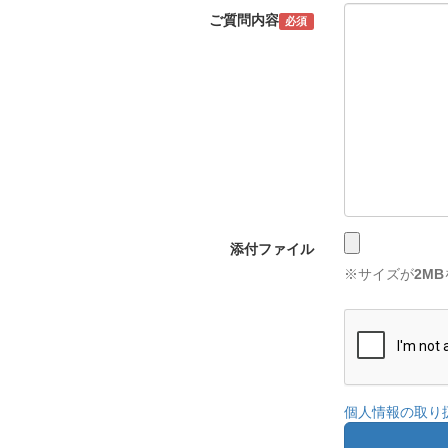
ご質問内容
必須
添付ファイル
※サイズが
2MB
個人情報の取り