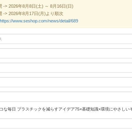
 2026年8月8日(土) ～ 8月16日(日)
> 2026年8月17日(月)より順次
https://www.seshop.com/news/detail/689
コな毎日 プラスチックを減らすアイデア75×基礎知識×環境にやさしい