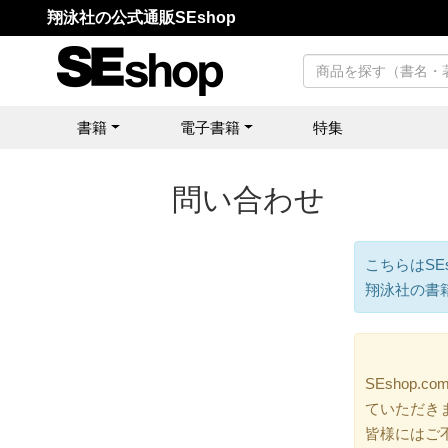
翔泳社の公式通販SEshop
書籍
電子書籍
特集
問い合わせ
こちらはSE
翔泳社の書
SEshop
ていただき
皆様にはご