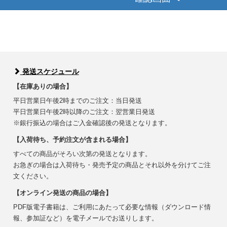
発送スケジュール
【在庫ありの場合】
平日営業日午後2時までのご注文：当日発送
平日営業日午後2時以降のご注文：翌営業日発送
※銀行振込の場合はご入金確認後の発送となります。
【入荷待ち、予約注文が含まれる場合】
すべての商品がそろい次第の発送となります。
お急ぎの場合は入荷待ち・発売予定の商品とそれ以外を分けてご注
文ください。
【オンライン発送の商品の場合】
PDF版電子書籍は、ご利用にあたって必要な情報（ダウンロード情
報、参加証など）を電子メールでお送りします。