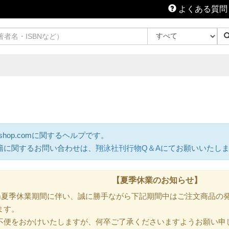
よくある質問
shop.comに関するヘルプです。
籍に関するお問い合わせは、
翔泳社刊行物Q＆A
にてお願いいたし
【夏季休業のお知らせ】
.com夏季休業期間に伴い、誠に勝手ながら下記期間中はご注文商品
ます。
不便をおかけいたしますが、何卒ご了承くださいますようお願い申