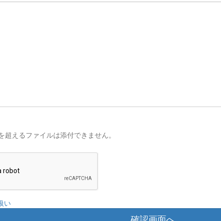
を超えるファイルは添付できません。
扱い
確認画面へ