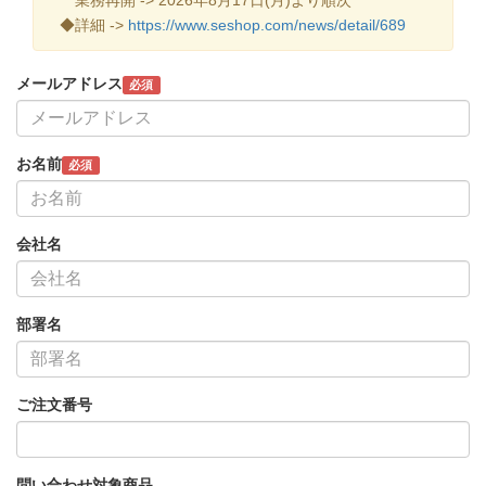
◆詳細 ->
https://www.seshop.com/news/detail/689
メールアドレス
必須
お名前
必須
会社名
部署名
ご注文番号
問い合わせ対象商品