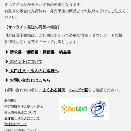
すべての商品がそろい次第の発送となります。
お急ぎの場合は入荷待ち・発売予定の商品とそれ以外を分けてご注文く
ださい。
【オンライン発送の商品の場合】
PDF版電子書籍は、ご利用にあたって必要な情報（ダウンロード情報、
参加証など）を電子メールでお送りします。
請求書・領収書・見積書・納品書
ポイントについて
大口注文・法人のお客様へ
お問い合わせはこちら
お問い合わせの前に、
よくある質問
、
ヘルプ一覧
をご確認ください。
利用規約
特定商取引法に基づく表示
個人情報保護について
著作権・リンクについて
翔泳社について
SHOEISHA iDについて