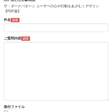
ザ・ダークパターン ユーザーの心や行動をあざむくデザイン
【PDF版】
件名
必須
ご質問内容
必須
添付ファイル